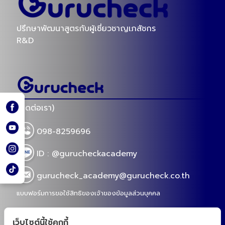
ปรึกษาพัฒนาสูตรกับผู้เชี่ยวชาญเภสัชกร
R&D
(ติดต่อเรา)
098-8259696
ID : @gurucheckacademy
gurucheck_academy@gurucheck.co.th
แบบฟอร์มการขอใช้สิทธิของเจ้าของข้อมูลส่วนบุคคล
เว็บไซต์นี้ใช้คุกกี้