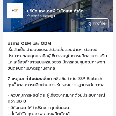
บริษัท เอสเอสพี ไบโอเทค จำกัด
จังหวัด นครปฐม
ดู Profile
บริการ OEM และ ODM
เริ่มต้นเป็นเจ้าของแบรนด์ด้วยขั้นตอนง่ายๆ ด้วยงบ
ประมาณของคุณเราคือผู้เชี่ยวชาญในการผลิตอาหารเสริม
และเครื่องสำอางแบบครบวงจร มีการควบคุมคุณภาพทุก
ขั้นตอนตามมาตรฐานสากล
7 เหตุผล ทำไมต้องเลือก
ผลิตสินค้ากับ SSP Biotech
ทุกขั้นตอนการผลิตผ่านการ รับรองมาตรฐานระดับสากล
• ควบคุมการผลิตโดย ผู้เชี่ยวชาญมากด้วยประสบการณ์
กว่า 30 ปี
• มีทีมคอย ให้คำปรึกษา ทุกขั้นตอน
• มั่นใจได้ในคุณภาพ ของผลิตภัณฑ์