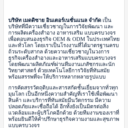
บริษัท เมดดิซาย อินเตอร์เนชั่นแนล จำกัด
 เป็น
บริษัทที่มีความเชี่ยวชาญในการวิจัยพัฒนา และ
การผลิตเครื่องสำอาง อาหารเสริม แบบครบวงจร
เพื่อตอบสนองธุรกิจ OEM & ODM ในประเทศไทย
และทั่วโลก โดยเราเป็นโรงงานที่ได้มาตรฐานครบ
ถ้วนระดับสากล ด้วยความเชี่ยวชาญในวงการ
ธุรกิจเครื่องสำอางและอาหารเสริมแบบครบวงจร 
โดยพัฒนาผลิตภัณฑ์ผ่านทีมงานเภสัชกรและนัก
วิทยาศาสตร์ ด้วยเทคโนโลยีการวิจัยที่ทันสมัย
พร้อมสรรพที่จะให้บริการหลากหลายรูปแบบ
การคัดสรรวัตถุดิบและสารสกัดชั้นเยี่ยมจากทั่วทุก
มุมโลก เป็นอีกหนึ่งความสำคัญที่เราใช้เพื่อพัฒนา
สินค้า และบริการที่ทันสมัยมีนวัตกรรม มีความ
ปลอดภัยและเชื่อถือได้ อีกทั้งยังเป็นมิตรต่อสิ่ง
แวดล้อมและผู้บริโภคอีกด้วย ด้วยทีมงานของเราที่
พร้อมยินดีให้คำปรึกษาธุรกิจความงามและสุขภาพ
แบบครบวงจร