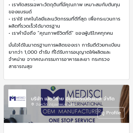
• เราคัดสรรเฉพาะวัตถุดิบที่มีคุณภาพ เหมาะสมกับต้นทุน
ของแบรนด์
• เราใช้ เทคโนโลยีและนวัตกรรมที่ดีที่สุด เพื่อกระบวนการ
ผลิตที่รวดเร็วได้มาตรฐาน
• เราคำนึงถึง “คุณภาพชีวิตที่ดี” ของผู้บริโภคทุกคน
มั่นใจได้ในมาตรฐานการผลิตของเรา การันตีด้วยทะเบียน
ยากว่า 1,000 ตำรับ ที่ได้รับการอนุญาตให้ผลิตและ
จำหน่าย จากคณะกรรมการอาหารและยา กระทรวง
สาธารณสุข
บริษัท เมดดิซาย อินเตอร์เนชั่นแนล จำกัด
จังหวัด กรุงเทพมหานคร
ดู Profile