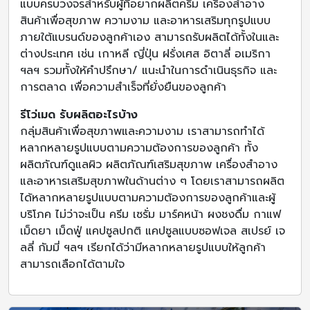
แบบครบวงจรสำหรับผู้ที่อยากผลิตครีม เครื่องสำอาง
สินค้าเพื่อสุขภาพ ความงาม และอาหารเสริมทุกรูปแบบ
ภายใต้แบรนด์ของลูกค้าเอง สามารถรับผลิตได้ทั้งในและ
ต่างประเทศ เช่น เกาหลี ญี่ปุ่น ฝรั่งเศส อิตาลี่ อเมริกา
ฯลฯ รวมทั้งให้คำปรึกษา/ แนะนำในการดำเนินธุรกิจ และ
การตลาด เพื่อความสำเร็จที่ยั่งยืนของลูกค้า
รีโว่เมด รับผลิตอะไรบ้าง
กลุ่มสินค้าเพื่อสุขภาพและความงาม เราสามารถทำได้
หลากหลายรูปแบบตามความต้องการของลูกค้า ทั้ง
ผลิตภัณฑ์ดูแลผิว ผลิตภัณฑ์เสริมสุขภาพ เครื่องสำอาง
และอาหารเสริมสุขภาพในด้านต่าง ๆ โดยเราสามารถผลิต
ได้หลากหลายรูปแบบตามความต้องการของลูกค้าและผู้
บริโภค ไม่ว่าจะเป็น ครีม เซรั่ม มาร์คหน้า ผงชงดื่ม กาแฟ
เม็ดยา เม็ดฟู่ แคปซูลปกติ แคปซูลแบบซอฟเจล สเปรย์ เจ
ลลี่ กัมมี่ ฯลฯ เรียกได้ว่ามีหลากหลายรูปแบบให้ลูกค้า
สามารถเลือกได้ตามใจ