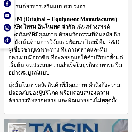
แบรนด์อาหารเสริมแบบครบวงจร
OEM (Original – Equipment Mamufacturer) 
บริษัท ไพรม อินโนเทค จำกัด
 เน้นสร้างสรรค์
ผลิตภัณฑ์ที่มีคุณภาพ ด้วยนวัตกรรมที่ทันสมัย อีก
ทั้งยังเน้นด้านการวิจัยและพัฒนา โดยมีทีม R&D 
ผู้เชี่ยวชาญเฉพาะทาง ทีมการตลาดและทีม
ออกแบบมืออาชีพ ที่จะคอยดูแลให้คำปรึกษาตั้งแต่
เริ่มต้น จนประสบความสำเร็จในธุรกิจอาหารเสริม
อย่างสมบูรณ์แบบ
มุ่งมั่นในการผลิตสินค้าที่มีคุณภาพ คำนึงถึงความ
ปลอดภัยของผู้บริโภค พร้อมตอบสนองความ
ต้องการที่หลากหลาย และพัฒนาอย่างไม่หยุดยั้ง