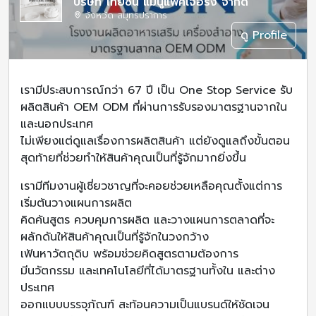
บริษัท ไทยซิน แมนูแฟคเจอริ่ง จำกัด
จังหวัด สมุทรปราการ
ดู Profile
เรามีประสบการณ์กว่า 67 ปี เป็น One Stop Service รับ
ผลิตสินค้า OEM ODM ที่ผ่านการรับรองมาตรฐานจากใน
และนอกประเทศ
ไม่เพียงแต่ดูแลเรื่องการผลิตสินค้า แต่ยังดูแลถึงขั้นตอน
สุดท้ายที่ช่วยทำให้สินค้าคุณเป็นที่รู้จักมากยิ่งขึ้น
เรามีทีมงานผู้เชี่ยวชาญที่จะคอยช่วยเหลือคุณตั้งแต่การ
เริ่มต้นวางแผนการผลิต
คิดค้นสูตร ควบคุมการผลิต และวางแผนการตลาดที่จะ
ผลักดันให้สินค้าคุณเป็นที่รู้จักในวงกว้าง
เฟ้นหาวัตถุดิบ พร้อมช่วยคิดสูตรตามต้องการ
มีนวัตกรรม และเทคโนโลยีที่ได้มาตรฐานทั้งใน และต่าง
ประเทศ
ออกแบบบรรจุภัณฑ์ สะท้อนความเป็นแบรนด์ให้ชัดเจน