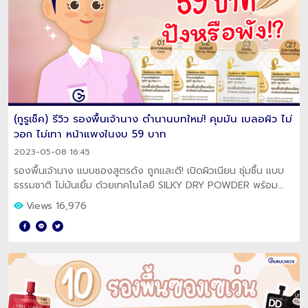
(กูรูเช็ค) รีวิว รองพื้นเจ้านาง ตำนานบทใหม่! คุมมัน เบลอผิว ไม่
วอก ไม่เทา หน้าแพงในงบ 59 บาท
2023-05-08 16:45
รองพื้นเจ้านาง แบบซองสูตรดัง ถูกและดี! เปิดผิวเนียน ชุ่มชื้น แบบ
ธรรมชาติ ไม่มันเยิ้ม ด้วยเทคโนโลยี SILKY DRY POWDER พร้อม
UV ฟิลเตอร์ปกป้องแสงแดด
Views 16,976