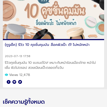
(กูรูเช็ค) รีวิว 10 คุชชั่นคุมมัน ล็อคผิวเป๊ะ ดี! ไม่หนักหน้า
2023-07-13 17:58
รีวิวคุชชั่นคุมมัน 10 แบรนด์ปัง! เหมาะกับหน้าร้อนเมืองไทย หน้าไม่
เยิ้ม ผิวไม่ดรอป สวยเนียนเป๊ะตลอดทั้งวัน
Views 12,478
เช็คความรู้ทั้งหมด