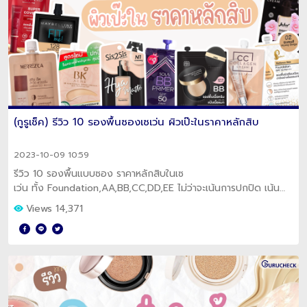
(กูรูเช็ค) รีวิว 10 รองพื้นซองเซเว่น ผิวเป๊ะในราคาหลักสิบ
2023-10-09 10:59
รีวิว 10 รองพื้นแบบซอง ราคาหลักสิบในเซ
เว่น ทั้ง Foundation,AA,BB,CC,DD,EE ไม่ว่าจะเน้นการปกปิด เน้น
โชว์ผิว หรือคุมมัน มีมาให้ครบ ผิวสวยเป๊ะ ไม่เป็นคราบทั้งวัน
Views 14,371