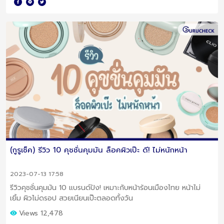
(กูรูเช็ค) รีวิว 10 คุชชั่นคุมมัน ล็อคผิวเป๊ะ ดี! ไม่หนักหน้า
2023-07-13 17:58
รีวิวคุชชั่นคุมมัน 10 แบรนด์ปัง! เหมาะกับหน้าร้อนเมืองไทย หน้าไม่
เยิ้ม ผิวไม่ดรอป สวยเนียนเป๊ะตลอดทั้งวัน
Views 12,478