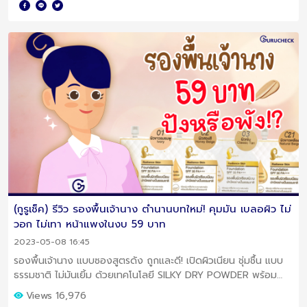
(กูรูเช็ค) รีวิว รองพื้นเจ้านาง ตำนานบทใหม่! คุมมัน เบลอผิว ไม่
วอก ไม่เทา หน้าแพงในงบ 59 บาท
2023-05-08 16:45
รองพื้นเจ้านาง แบบซองสูตรดัง ถูกและดี! เปิดผิวเนียน ชุ่มชื้น แบบ
ธรรมชาติ ไม่มันเยิ้ม ด้วยเทคโนโลยี SILKY DRY POWDER พร้อม
UV ฟิลเตอร์ปกป้องแสงแดด
Views 16,976