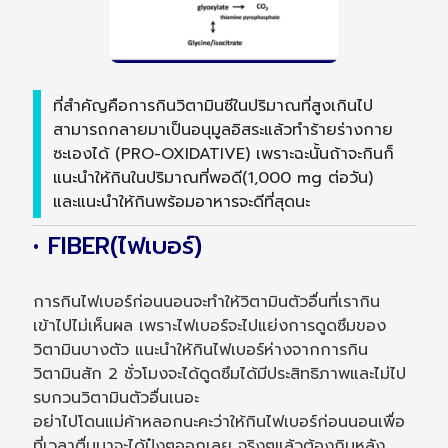
ที่สำคัญคือการกินวิตามินซีในปริมาณที่สูงเกินไป
สามารถกลายมาเป็นอนุมูลอิสระแล้วทำร้ายร่างกาย
ซะเองได้ (PRO-OXIDATIVE) เพราะฉะนั้นถ้าจะกินก็
แนะนำให้กินในปริมาณที่พอดี(1,000 mg ต่อวัน)
และแนะนำให้กินพร้อมอาหารจะดีที่สุดนะ
• FIBER(ไฟเบอร์)
การกินไฟเบอร์ก่อนนอนจะทำให้วิตามินตัวอื่นที่เรากิน
เข้าไปไม่เห็นผล เพราะไฟเบอร์จะไปแย่งการดูดซึมของ
วิตามินบางตัว แนะนำให้กินไฟเบอร์ห่างจากการกิน
วิตามินสัก 2 ชั่วโมงจะได้ดูดซึมได้มีประสิทธิภาพและไม่ไป
รบกวนวิตามินตัวอื่นเนอะ
อย่าไปโดนแม่ค้าหลอกนะคะว่าให้กินไฟเบอร์ก่อนนอนเพื่อ
ที่เวลาตื่นมาจะได้ปุ๋งๆออกเลย จริงๆแล้วต้องกินหลัง