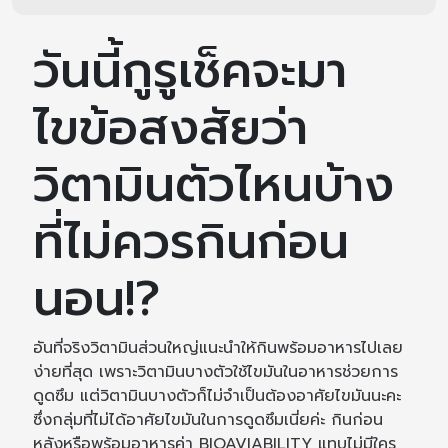
วันนี้กูรูเช็คจะมา
ไขข้อสงสัยว่า
วิตามินตัวไหนบ้าง
ที่ไม่ควรกินก่อน
นอน!?
อันที่จริงวิตามินส่วนใหญ่แนะนำให้กินพร้อมอาหารไปเลย
ง่ายที่สุด เพราะวิตามินบางตัวใช้ไขมันในอาหารช่วยการ
ดูดซึม แต่วิตามินบางตัวก็ไม่จำเป็นต้องอาศัยไขมันนะคะ
ซึ่งกลุ่มที่ไม่ได้อาศัยไขมันในการดูดซึมเนี่ยค่ะ กินก่อน
หลังหรือพร้อมอาหารค่า BIOAVIABILITY แทบไม่มีใคร