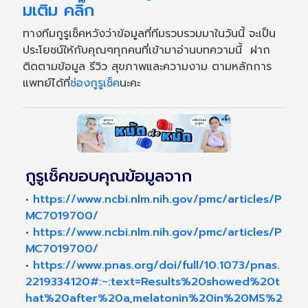
มเติม คลิ๊ก
ทางทีมกูรูเช็คหวังว่าข้อมูลที่ทีมรวบรวมมาในวันนี้ จะเป็น
ประโยชน์ให้กับคุณๆทุกคนที่เข้ามาอ่านบทความนี้ ฝาก
ติดตามข้อมูล รีวิว สุขภาพและความงาม ตามหลักการ
แพทย์ได้ที่
ช่องกูรูเช็ค
นะคะ
กูรูเช็คขอบคุณข้อมูลจาก
•
https://www.ncbi.nlm.nih.gov/pmc/articles/P
MC7019700/
•
https://www.ncbi.nlm.nih.gov/pmc/articles/P
MC7019700/
•
https://www.pnas.org/doi/full/10.1073/pnas.
2219334120#:~:text=Results%20showed%20t
hat%20after%20a,melatonin%20in%20MS%2