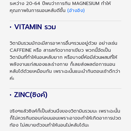
ระหว่าง 20-64 ปีพบว่าการกิน MAGNESIUM ทำให้
คุณภาพในการนอนหลับดีขึ้น
(อ้างอิง)
• VITAMIN รวม
วิตามินรวมมักจะมีสารอาหารอื่นๆรวมอยู่ด้วย อย่างเช่น
CAFFEINE หรือ สารสกัดจากชาเขียว พวกนี้จัดเป็น
วิตามินที่ทำให้นอนหลับยาก หรือบางยี่ห้อมีส่วนผสมที่ให้
พลังงานแก่สมองและร่างกาย ก็เลยส่งผลต่อการนอน
หลับได้ด้วยเหมือนกัน เพราะฉะนั้นแนะนำกินตอนเช้าดีกว่า
ค่ะ
• ZINC(ซิงค์)
จริงๆแล้วซิงค์ก็เป็นส่วนนึงของวิตามินรวมนะ เพราะฉะนั้น
ก็ไม่ควรกินตอนก่อนนอนเพราะอาจจะทำให้เกิดอาการปวด
ท้อง ไม่สบายตัวจนทำให้นอนไม่หลับได้นะ