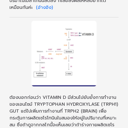
ปริมาณเมลาโทนินลดลง ก็เลยส่งผลให้หลับยากได้
เหมือนกันค่ะ
(อ้างอิง)
ต้องบอกก่อนว่า VITAMIN D มีส่วนไปยับยั้งการทำงาน
ของเอนไซม์ TRYPTOPHAN HYDROXYLASE (TRPH1)
GUT แต่ไปเพิ่มการทำงานที่ TRPH2 (BRAIN) เพื่อ
กระตุ้นการผลิตเซโรโทนินในสมองให้อยู่ในปริมาณที่เหมาะ
สม ซึ่งถ้าดูจากกลไกนี้จะเห็นเลยว่าถ้าร่างกายผลิตเซโร