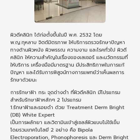
ผิวดีคลินิก ได้ก่อตั้งขึ้นในปี พ.ศ. 2532 โดย
พ.ญ.กุหลาบ จิตต์มิตรภาพ ให้บริการตรวจรักษาปัญหา
ทางด้านผิวหนัง ผิวพรรณ ความงาม และโรคทั่วไป ผิวดี
คลินิก ให้ความสำคัญในเรื่องของเลเซอร์ และนวัตกรรมที่
ให้บริการ เครื่องมือมีมาตรฐาน มีประสิทธิภาพในการแก้
ปัญหา และได้รับการพิสูจน์ทางการแพทย์ว่าเห็นผลการ
รักษาด้วยนะ
การรักษาฝ้า กระ จุดด่างดำ ที่ผิวดีคลินิก มีโปรแกรม
สำหรับรักษาฝ้าหลักๆ 2 โปรแกรม
1.รักษาฝ้าและรอยดำ ด้วย Treatment Derm Bright
(DB) White Expert
เป็นการผลักยา และวิตามินเข้าสู่เซลล์ผิวแบบไม่ใช้เข็ม
โดยรวมเทคโนโลยี 2 อย่าง คือ Bipola
Electroporation, Phonophoresis และ Derm Bright