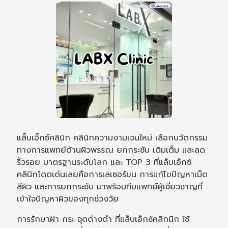
แล็บเอ็กซ์คลินิก คลินิกความงามเจนใหม่ เลือกนวัตกรรม
ทางการแพทย์ด้านผิวพรรณ ยกกระชับ เติมเต็ม และลด
ริ้วรอย มาตรฐานระดับโลก และ TOP 3 ที่แล็บเอ็กซ์
คลินิกโดดเด่นเลยคือการเลเซอร์ขน การแก้ไขปัญหาเม็ด
สีผิว และการยกกระชับ มาพร้อมทีมแพทย์ผู้เชี่ยวชาญที่
เข้าใจปัญหาผิวของทุกช่วงวัย
การรักษาฝ้า กระ จุดด่างดำ ที่แล็บเอ็กซ์คลิกนิก ใช้