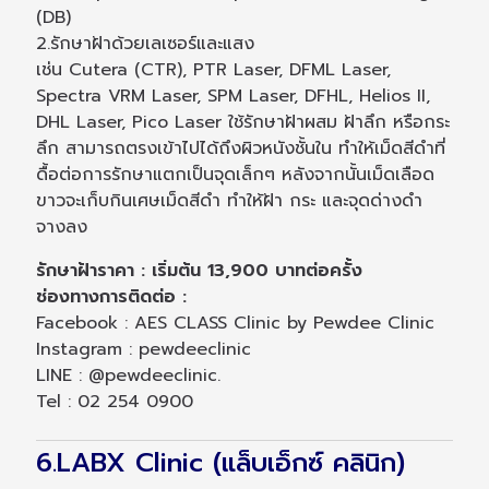
(DB)
2.รักษาฝ้าด้วยเลเซอร์และแสง
เช่น Cutera (CTR), PTR Laser, DFML Laser,
Spectra VRM Laser, SPM Laser, DFHL, Helios II,
DHL Laser, Pico Laser ใช้รักษาฝ้าผสม ฝ้าลึก หรือกระ
ลึก สามารถตรงเข้าไปได้ถึงผิวหนังชั้นใน ทำให้เม็ดสีดำที่
ดื้อต่อการรักษาแตกเป็นจุดเล็กๆ หลังจากนั้นเม็ดเลือด
ขาวจะเก็บกินเศษเม็ดสีดำ ทำให้ฝ้า กระ และจุดด่างดำ
จางลง
รักษาฝ้าราคา : เริ่มต้น 13,900 บาทต่อครั้ง
ช่องทางการติดต่อ :
Facebook : AES CLASS Clinic by Pewdee Clinic
Instagram : pewdeeclinic
LINE : @pewdeeclinic.
Tel : 02 254 0900
6.LABX Clinic (แล็บเอ็กซ์ คลินิก)