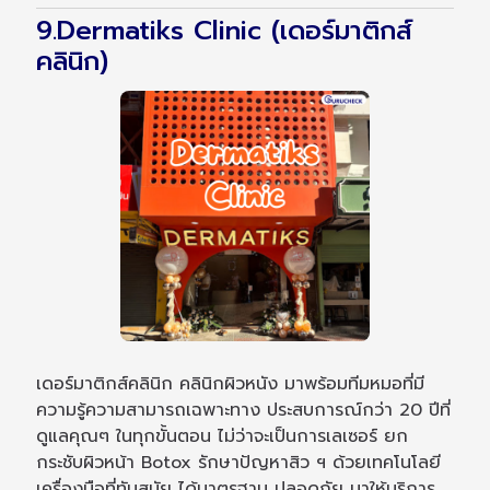
9.Dermatiks Clinic (เดอร์มาติกส์
คลินิก)
เดอร์มาติกส์คลินิก คลินิกผิวหนัง มาพร้อมทีมหมอที่มี
ความรู้ความสามารถเฉพาะทาง ประสบการณ์กว่า 20 ปีที่
ดูแลคุณๆ ในทุกขั้นตอน ไม่ว่าจะเป็นการเลเซอร์ ยก
กระชับผิวหน้า Botox รักษาปัญหาสิว ฯ ด้วยเทคโนโลยี
เครื่องมือที่ทันสมัย ได้มาตรฐาน ปลอดภัย มาให้บริการ