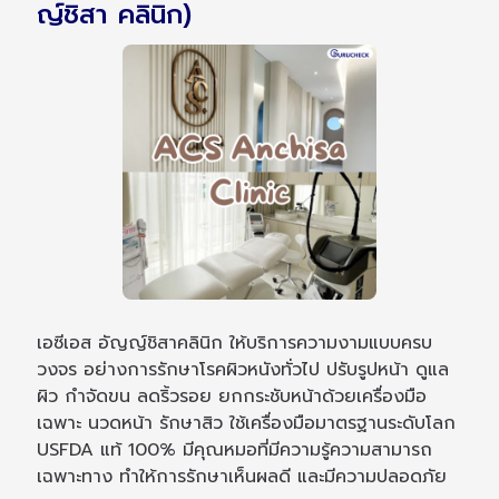
ญ์ชิสา คลินิก)
เอซีเอส อัญญ์ชิสาคลินิก ให้บริการความงามแบบครบ
วงจร อย่างการรักษาโรคผิวหนังทั่วไป ปรับรูปหน้า ดูแล
ผิว กำจัดขน ลดริ้วรอย ยกกระชับหน้าด้วยเครื่องมือ
เฉพาะ นวดหน้า รักษาสิว ใช้เครื่องมือมาตรฐานระดับโลก
USFDA แท้ 100% มีคุณหมอที่มีความรู้ความสามารถ
เฉพาะทาง ทำให้การรักษาเห็นผลดี และมีความปลอดภัย