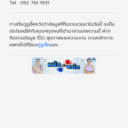
Tel : 092 761 1931
ทางทีมกูรูเช็คหวังว่าข้อมูลที่ทีมรวบรวมมาในวันนี้ จะเป็น
ประโยชน์ให้กับคุณๆทุกคนที่เข้ามาอ่านบทความนี้ ฝาก
ติดตามข้อมูล รีวิว สุขภาพและความงาม ตามหลักการ
แพทย์ได้ที่ช่อง
กูรูเช็ค
นะคะ