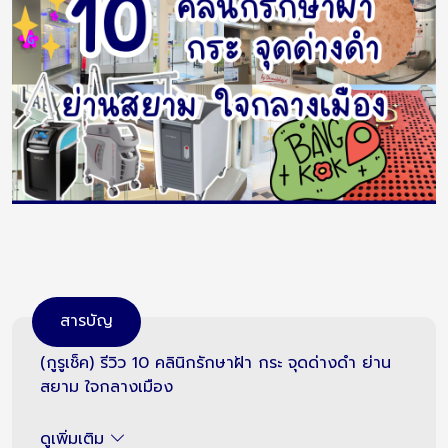
สารบัญ
(กูรูเช็ค) รีวิว 10 คลินิกรักษาฝ้า กระ จุดด่างดำ ย่าน
สยาม ใจกลางเมือง
ดูเพิ่มเติม