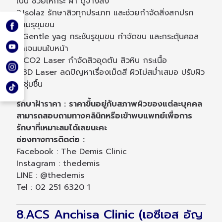
เป็น ช่วยให้กระ ฝ้า ดูจางลง
2.Isolaz รักษาสิวทุกประเภท และช่วยกำจัดสิ่งสกปรก
ตามรุขุมขน
3.Gentle yag กระชับรูขุมขน กำจัดขน และกระตุ้นคอล
ลาเจนบนใบหน้า
4.CO2 Laser กำจัดสิวอุดตัน สิวหิน กระเนื้อ
5.3D Laser ลดปัญหาเรื่องเม็ดสี ผิวไม่สม่ำเสมอ ปรับผิว
ให้ชุ่มชื้น
รักษาฝ้าราคา : ราคาขึ้นอยู่กับสภาพผิวของแต่ละบุคคล
สามารถสอบถามทางคลินิกหรือเข้าพบแพทย์เพื่อการ
รักษาที่เหมาะสมได้เลยนะคะ
ช่องทางการติดต่อ :
Facebook : The Demis Clinic
Instagram : thedemis
LINE : @thedemis
Tel : 02 251 6320 1
8.ACS Anchisa Clinic (เอซีเอส อัญ