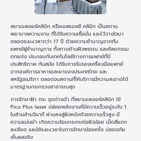
สยามเลเซอร์คลินิก หรือเอสแอลซี คลินิก เป็นสถาน
พยาบาลความงาม ที่ได้รับความเชื่อมั่น และไว้วางใจมา
ตลอดระยะเวลากว่า 17 ปี ด้วยความชำนาญจากทีม
แพทย์ผู้ชำนาญการ ทั้งทางด้านผิวพรรณ และศัลยกรรม
ตกแต่ง ประกอบกับเทคโนโลยีทางการแพทย์ที่มี
ประสิทธิภาพ ทันสมัย ได้รับการรับรองเครื่องมือแพทย์
จากองค์การอาหารและยาของประเทศไทย และ
สหรัฐอเมริกา ตลอดจนสถานที่ให้บริการมีความสะอาดได้
มาตรฐานกระทรวงสาธารณสุข
การรักษาฝ้า กระ จุดด่างดำ ที่สยามเลเซอร์คลินิก ใช้
Pico Plus laser ปล่อยพลังงานที่มีความเร็วอยู่ระดับ 1
ในล้านล้านวินาที ผ่านลงสู่ผิวหนังด้วยความเร็วสูง มี
ความแม่นยำ เกิดความร้อนกระทบต่อผิวน้อย เม็ดสีแตก
ละเอียด และใช้ระยะเวลาในการรักษาน้อยครั้ง ปลอดภัย
เห็นผลจริง