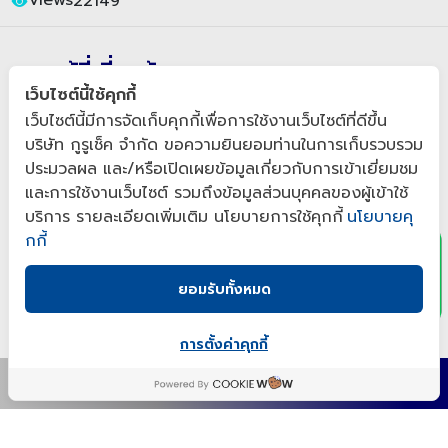
เว็บไซต์นี้ใช้คุกกี้
เว็บไซต์นี้มีการจัดเก็บคุกกี้เพื่อการใช้งานเว็บไซต์ที่ดีขึ้น
บริษัท กูรูเช็ค จำกัด ขอความยินยอมท่านในการเก็บรวบรวม
ประมวลผล และ/หรือเปิดเผยข้อมูลเกี่ยวกับการเข้าเยี่ยมชม
x
และการใช้งานเว็บไซต์ รวมถึงข้อมูลส่วนบุคคลของผู้เข้าใช้
บริการ รายละเอียดเพิ่มเติม นโยบายการใช้คุกกี้
นโยบายคุ
กกี้
ยอมรับทั้งหมด
การตั้งค่าคุกกี้
เขียนโดย : กูรูเช็ค
แชร์เลย!
Views
22149