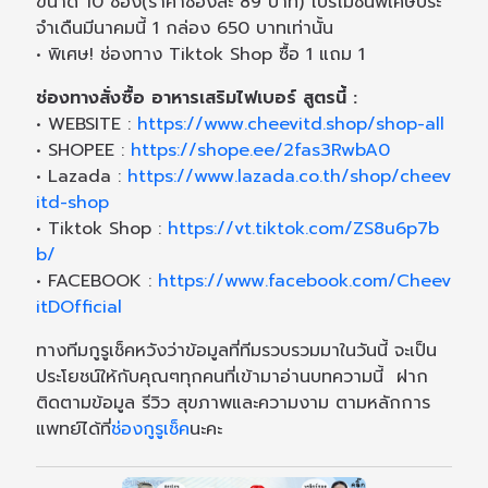
ขนาด 10 ซอง(ราคาซองละ 89 บาท) โปรโมชั่นพิเศษประ
จำเดืนมีนาคมนี้ 1 กล่อง 650 บาทเท่านั้น
• พิเศษ! ช่องทาง Tiktok Shop ซื้อ 1 แถม 1
ช่องทางสั่งซื้อ อาหารเสริมไฟเบอร์ สูตรนี้ :
• WEBSITE :
https://www.cheevitd.shop/shop-all
• SHOPEE :
https://shope.ee/2fas3RwbA0
• Lazada :
https://www.lazada.co.th/shop/cheev
itd-shop
• Tiktok Shop :
https://vt.tiktok.com/ZS8u6p7b
b/
• FACEBOOK :
https://www.facebook.com/Cheev
itDOfficial
ทางทีมกูรูเช็คหวังว่าข้อมูลที่ทีมรวบรวมมาในวันนี้ จะเป็น
ประโยชน์ให้กับคุณๆทุกคนที่เข้ามาอ่านบทความนี้ ฝาก
ติดตามข้อมูล รีวิว สุขภาพและความงาม ตามหลักการ
แพทย์ได้ที่
ช่องกูรูเช็ค
นะคะ