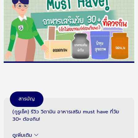
สารบัญ
(กูรูเช็ค) รีวิว วิตามิน อาหารเสริม must have ที่วัย
30+ ต้องกิน!
ดูเพิ่มเติม