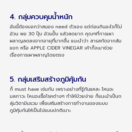
4. กลุ่มควบคุมน้ำหนัก
อันนี้ต้องบอกว่าสนอง need ตัวเอง แต่ก่อนกินอะไรก็ไม่
อ้วน พอ 30 ปุ๊บ อ้วนปั๊บ แล้วลดยาก คุณๆที่การเผา
ผลาญลดลงจากอายุที่มากขึ้น แนะนำว่า สารสกัดจากส้ม
แขก หรือ APPLE CIDER VINEGAR เค้าก็จะมาช่วย
เรื่องการเผาผลาญโดยตรง
5. กลุ่มเสริมสร้างภูมิคุ้มกัน
ก็ must have เช่นกัน เพราะอย่างที่รู้กันแหละ ไหนจะ
มลภาวะ ไหนจะเชื้อโรคต่างๆ ทำให้ป่วยง่าย ก็แนะนำเป็นก
ลุ่มวิตามินรวม เพื่อเสริมสร้างการทำงานของระบบ
ภูมิคุ้มกันให้เป็นไปแบบปกติเนาะ