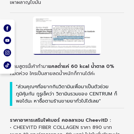
เผาผลาญไขมัน
แถมสูตรนี้เค้าทำมา
แคลต่ำแค่ 60 kcal น้ำตาล 0%
หมดห่วง ใครเป็นสายลดน้ำหนักก็ทานได้ค่ะ
"ส่วนคุณๆที่อยากกินวิตามินเพื่อมาเป็นตัวช่วย
ภูมิคุ้มกัน กูรูเช็คว่า วิตามินรวมของ CENTRUM ก็
พอได้นะ หาซื้อตามร้านขายยาทั่วไปได้เลย"
ราคาอาหารเสริมไฟเบอร์ คอลลาเจน CheevitD :
• CHEEVITD FIBER COLLAGEN ราคา 890 บาท