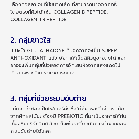
เลือกคอลลาเจนที่มีขนาดเล็ก ที่สามารถมาออกฤทธิ์
โดยตรงที่ผิวได้ เช่น COLLAGEN DIPEPTIDE,
COLLAGEN TRIPEPTIDE
2. กลุ่มขาวใส
แนะนำ GLUTATHAIONE ที่นอกจากจะเป็น SUPER
ANTI-OXIDANT แล้ว ยังทำให้เม็ดสีผิวดูจางลงได้ และ
อาจจะเพิ่มกลุ่มที่ช่วยลดการอักเสบผิวจากแสงแดดไป
ด้วย เพราะบ้านเราแดดแรงเนอะ
3. กลุ่มที่ช่วยระบบขับถ่าย
แน่นอนว่าต้องเป็นไฟเบอร์ค่ะ ซึ่งไม่ก็ควรจะมีแค่สารสกัด
จากผักผลไม้นะ ต้องมี PREBIOTIC ที่มาเป็นอาหารให้กับ
เชื้อจุลินทรีย์ชนิดดีด้วย ก็จะช่วยเกี่ยวกับการทำงานของ
ระบบขับถ่ายได้นะคะ