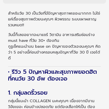
สำหรับวัย 30 เป็นวัยที่มีปัญหาสุขภาพเยอะมากกก ไม่ใช่
แค่เรื่องสุขภาพด้วยนะคุณๆ ผิวพรรณ ระบบเผาผลาญ
รวนหมด!!
วันนี้ก็เลยอยากจะมาแชร์ วิตามิน อาหารเสริมซ่อมร่าง
must have ที่วัย 30+ ต้องกิน
กูรูเช็คแนะนำบน base on ปัญหาของตัวเองนะคุณๆ คิด
ว่า 5 อย่างนี้ค่อนข้างครอบคลุมปัญหาที่วัย 30 ปี เจอได้
ดี
• รีวิว 5 ปัญหาผิวและสุขภาพยอดฮิต
ที่คนวัย 30 อัพ ต้องเจอ
1. กลุ่มลดริ้วรอย
กลุ่มนี้แนะนำ COLLAGEN นะคะคุณๆ เนื่องจากมีงาน
วิจัยเยอะ ค่อนข้างปลอดภัย แต่ต้องเลือกให้เป็น ต้อง