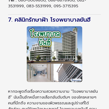
Tel :
080-0009800, 088-8878900, 082-
3531999, 083-5531999, 095-3715395
7. คลินิกรักษาฝ้า โรงพยาบาลยันฮี
หากจะพูดถึงเรื่องความสวยความงาม “โรงพยาบาลยัน
ฮี” นับเป็นอีกหนึ่งทางเลือกอันดับต้นๆ ของใครหลายๆ
คนที่นึกถึง ความงามของผิวพรรณและรูปร่างที่ได้
สัดส่วน ศูนย์ผิวหนังและเลเซอร์ โรงพยาบาลยันฮี ตอบ