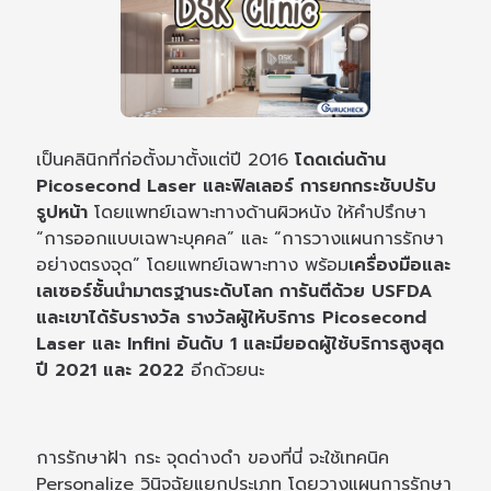
เป็นคลินิกที่ก่อตั้งมาตั้งแต่ปี 2016
โดดเด่นด้าน
Picosecond Laser และฟิลเลอร์ การยกกระชับปรับ
รูปหน้า
โดยแพทย์เฉพาะทางด้านผิวหนัง ให้คำปรึกษา
“การออกแบบเฉพาะบุคคล” และ “การวางแผนการรักษา
อย่างตรงจุด” โดยแพทย์เฉพาะทาง พร้อม
เครื่องมือและ
เลเซอร์ชั้นนำมาตรฐานระดับโลก การันตีด้วย USFDA
และเขาได้รับรางวัล รางวัลผู้ให้บริการ Picosecond
Laser และ Infini อันดับ 1 และมียอดผู้ใช้บริการสูงสุด
ปี 2021 และ 2022
อีกด้วยนะ
การรักษาฝ้า กระ จุดด่างดำ ของที่นี่ จะใช้เทคนิค
Personalize วินิจฉัยแยกประเภท โดยวางแผนการรักษา