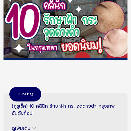
สารบัญ
(กูรูเช็ค) 10 คลินิก รักษาฝ้า กระ จุดด่างดำ กรุงเทพ
อันดับท็อป!
ดูเพิ่มเติม