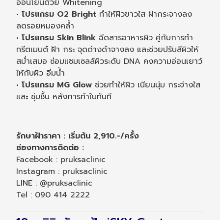
อ่อนโยนด้วย Whitening
• โปรแกรม O2 Bright
ทำให้ผิวขาวใส ฝ้ากระจางลง
ลดรอยหมองคล้ำ
• โปรแกรม Skin Blink
ฉีดสารอาหารผิว คู่กับการทำ
ทรีตเมนต์ ฝ้า กระ จุดด่างดำจางลง และช่วยปรับสีผิวให้
สม่ำเสมอ ซ่อมแซมเซลล์ผิวระดับ DNA คงความอ่อนเยาว์
ให้กับผิว อิ่มน้ำ
• โปรแกรม MG Glow
ช่วยทำให้ผิว เนียนนุ่ม กระจ่างใส
และ ชุ่มชื้น หลังการทำในทันที
รักษาฝ้าราคา : เริ่มต้น 2,910.-/ครั้ง
ช่องทางการติดต่อ :
Facebook : pruksaclinic
Instagram : pruksaclinic
LINE : @pruksaclinic
Tel : 090 414 2222