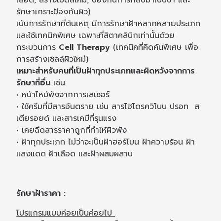
รักษาเกราะป้องกันผิว)
เน้นการรักษาที่ต้นเหตุ มีการรักษาฝ้าหลากหลายประเภท
และใช้เทคนิคพิเศษ เฉพาะที่สิตาคลินิกเท่านั้นด้วย
กระบวนการ
Cell Therapy
(เทคนิคที่คิดค้นพิเศษ เพื่อ
การสร้างเซลล์ผิวใหม่)
เหมาะสำหรับคนที่เป็นฝ้าทุกประเภทและผิดหวังจากการ
รักษาที่อื่น
เช่น
• หน้าไหม้พังจากการเลเซอร์
• ใช้ครีมที่มีสารอันตราย เช่น สารไฮโดรควิโนน ปรอท ส
เตียรอยด์ และสารเคมีที่รุนแรง
• เคยฉีดสารราคาถูกที่ทำให้ผิวพัง
• ฝ้าทุกประเภท ไม่ว่าจะเป็นฝ้าฮอร์โมน ฝ้าความร้อน ฝ้า
แสงแดด ฝ้าเลือด และฝ้าผสมผสาน
รักษาฝ้าราคา :
โปรแกรมแบบค่อยเป็นค่อยไป