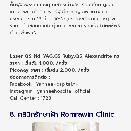
ฟื้นฟูผิวพรรณของคุณให้กระจ่างใส เรียบเนียน ดูอ่อน
เยาว์, ผสานกับทีมแพทย์ผู้เชียวชาญเฉพาะทางมาก
ประสบการณ์ 13 ท่าน ที่ใส่ใจทุกรายละเอียดในการดูแล
รักษา ทำให้ขั้นตอนไม่ยุ่งยาก สะดวก รวดเร็ว ได้ผลลัพธ์
ที่คุณพึงพอใจ
Laser QS-Nd-YAG,GS Ruby,QS-Alexandrite กระ
ราคา : เริ่มต้น 1,000.-/ครั้ง
Picoway ราคา : เริ่มต้น 2,000.-/ครั้ง
ช่องทางการติดต่อ :
Facebook : YanheeHospital.YH
Instagram : yanheehospital_official
Call Center : 1723
8. คลินิกรักษาฝ้า Romrawin Clinic