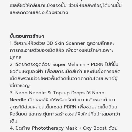
เซลล์ผิวให้กลับมาแข็งแรงขึ้น ช่วยให้ผลลัพธ์อยู่ได้นานขึ้น
และลดความเสี่ยงเรื่องผิวบาง
ขั้นตอนการรักษา
1. วิเคราะห์ผิวด้วย 3D Skin Scanner ดูความลึกและ
การกระจายตัวของเม็ดสีผิว เพื่อวางแผนรักษาเฉพาะ
บุคคล
2. ฉีดยาตรงจุดด้วย Super Melanin + PDRN ไปที่ชั้น
ผิวต้นเหตุของฝ้า เพื่อสลายเม็ดสีเก่า และยับยั้งการผลิต
เม็ดสีพร้อมช่วยให้ผิวฟื้นตัวดีขึ้นจากภายในโดยเเพทย์ผู้
เชี่ยวชาญ
3. Nano Needle & Top-up Drops ใช้ Nano
Needle เปิดเซลล์ผิวให้พร้อมรับตัวยา แล้วหยดตัวยา
สูตรที่มีส่วนผสมสเต็มเซลล์ PDRN เพื่อช่วยลดเม็ดสีบน
ผิวชั้นบน และกระตุ้นการสร้างเซลล์ผิวใหม่ที่สม่ำเสมอกว่า
เดิม
4. ปิดท้าย Phototherapy Mask + Oxy Boost ด้วย