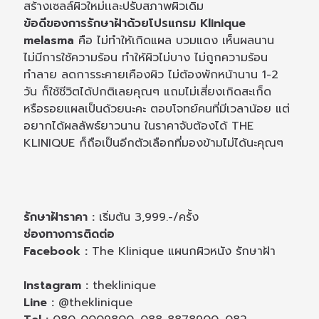
สร้างเซลล์ผิวใหม่เเละปรับสภาพผิวเดิม
ข้อดีของการรักษาฝ้าด้วยโปรแกรม Klinique
melasma
คือ ไม่ทำให้เกิดแผล บวมแดง เห็นผลนาน
ไม่มีการใช้ความร้อน ทำให้ผิวไม่บาง ไม่ถูกความร้อน
ทำลาย ลดการระคายเคืองผิว ไม่ต้องพักหน้านาน 1-2
วัน ก็ใช้ชีวิตได้ปกติเลยคุณๆ แถมไม่เสี่ยงเกิดสะเก็ด
หรือรอยแผลเป็นด้วยนะคะ ตอบโจทย์คนที่มีเวลาน้อย แต่
อยากได้ผลลัพธ์ยาวนาน ในราคาจับต้องได้ THE
KLINIQUE ก็ถือเป็นอีกตัวเลือกที่มองข้ามไม่ได้นะคุณๆ
รักษาฝ้าราคา :
เริ่มต้น 3,999.-/ครั้ง
ช่องทางการติดต่อ
Facebook :
The Klinique แผนกผิวหนัง รักษาฝ้า
Instagram :
theklinique
Line :
@theklinique