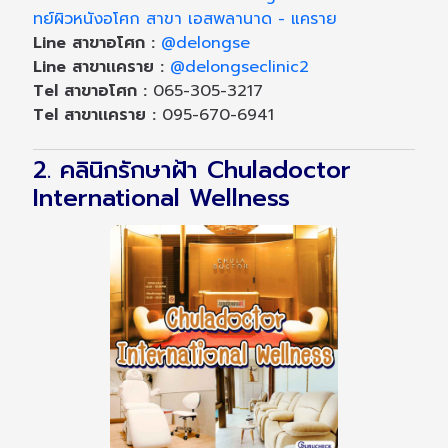
ทย์ผิวหนังอโศก สาขา เอสพลานาด - แคราย
Line สาขาอโศก :
@delongse
Line สาขาเเคราย :
@delongseclinic2
Tel สาขาอโศก :
065-305-3217
Tel สาขาเเคราย :
095-670-6941
2. คลินิกรักษาฝ้า Chuladoctor
International Wellness