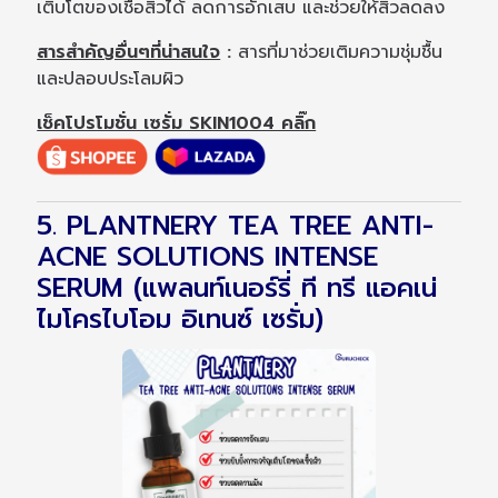
เติบโตของเชื้อสิวได้ ลดการอักเสบ และช่วยให้สิวลดลง
สารสำคัญอื่นๆที่น่าสนใจ
:
สารที่มาช่วยเติมความชุ่มชื้น
และปลอบประโลมผิว
เช็คโปรโมชั่น เซรั่ม SKIN1004 คลิ๊ก
5. PLANTNERY TEA TREE ANTI-
ACNE SOLUTIONS INTENSE
SERUM (แพลนท์เนอร์รี่ ที ทรี แอคเน่
ไมโครไบโอม อิเทนซ์ เซรั่ม)