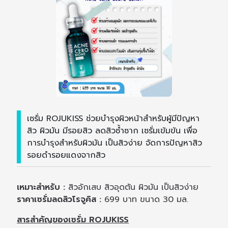
เซรั่ม ROJUKISS ช่วยบำรุงผิวหน้าสำหรับผู้มีปัญหา
สิว ผิวมัน มีรอยสิว ลดสิวซ้ำซาก เซรั่มเข้มข้น เพื่อ
การบำรุงสำหรับผิวมัน เป็นสิวง่าย จัดการปัญหาสิว
รอยดำรอยแดงจากสิว
เหมาะสำหรับ :
สิวอักเสบ สิวอุดตัน ผิวมัน เป็นสิวง่าย
ราคาเซรั่มลดสิวโรจูคิส :
699 บาท ขนาด 30 มล.
สารสำคัญของเซรั่ม ROJUKISS