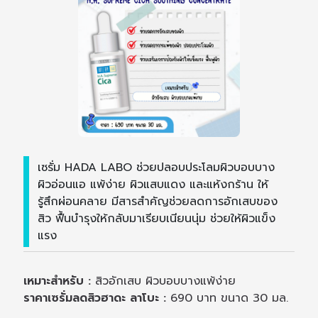
เซรั่ม HADA LABO ช่วยปลอบประโลมผิวบอบบาง
ผิวอ่อนแอ แพ้ง่าย ผิวแสบแดง และแห้งกร้าน ให้
รู้สึกผ่อนคลาย มีสารสำคัญช่วยลดการอักเสบของ
สิว ฟื้นบำรุงให้กลับมาเรียบเนียนนุ่ม ช่วยให้ผิวแข็ง
แรง
เหมาะสำหรับ :
สิวอักเสบ ผิวบอบบางแพ้ง่าย
ราคาเซรั่มลดสิวฮาดะ ลาโบะ :
690 บาท ขนาด 30 มล.