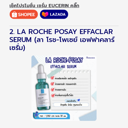
เช็คโปรโมชั่น เซรั่ม EUCERIN คลิ๊ก
2. LA ROCHE POSAY EFFACLAR
SERUM (ลา โรช-โพเซย์ เอฟฟาคลาร์
เซรั่ม)