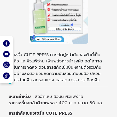
เซรั่ม CUTE PRESS ทางลัดกู้หน้ามันของผิวที่เป็น
สิว และผิวแพ้ง่าย เพิ่มพลังการบำรุงผิว ลดโอกาส
ในการเกิดสิว ด้วยสารสกัดเข้มข้นหลายตัวรวมกัน
อย่างลงตัว ช่วยลดความมันส่วนเกินบนผิว ปลอบ
ประโลมผิว ลดรอยแดง และลดการระคายเคืองผิว
เหมาะสำหรับ :
สิวอักเสบ ผิวมัน ผิวแพ้ง่าย
ราคาเซรั่มลดสิวคิวท์เพรส :
400 บาท ขนาด 30 มล.
สารสำคัญของเซรั่ม CUTE PRESS