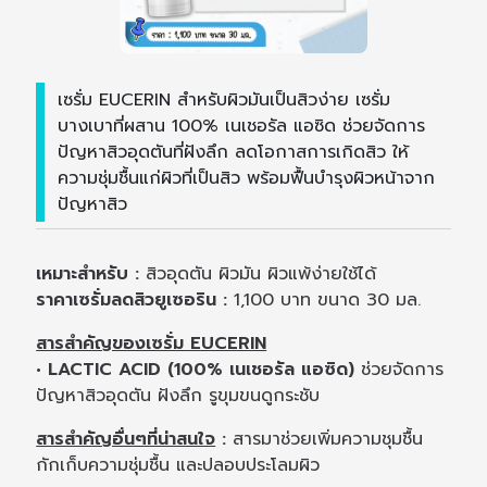
เซรั่ม EUCERIN สำหรับผิวมันเป็นสิวง่าย เซรั่ม
บางเบาที่ผสาน 100% เนเชอรัล แอซิด ช่วยจัดการ
ปัญหาสิวอุดตันที่ฝังลึก ลดโอกาสการเกิดสิว ให้
ความชุ่มชื้นแก่ผิวที่เป็นสิว พร้อมฟื้นบำรุงผิวหน้าจาก
ปัญหาสิว
เหมาะสำหรับ :
สิวอุดตัน ผิวมัน ผิวแพ้ง่ายใช้ได้
ราคาเซรั่มลดสิวยูเซอริน :
1,100 บาท ขนาด 30 มล.
สารสำคัญของเซรั่ม EUCERIN
• LACTIC ACID (100% เนเชอรัล แอซิด)
ช่วยจัดการ
ปัญหาสิวอุดตัน ฝังลึก รูขุมขนดูกระชับ
สารสำคัญอื่นๆที่น่าสนใจ
:
สารมาช่วยเพิ่มความชุมชื้น
กักเก็บความชุ่มชื้น และปลอบประโลมผิว