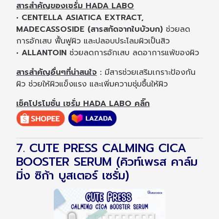
สารสำคัญของเซรั่ม HADA LABO
• CENTELLA ASIATICA EXTRACT,
MADECASSOSIDE (สารสกัดจากใบบัวบก)
ช่วยลด
การอักเสบ ฟื้นฟูผิว และปลอบประโลมผิวเป็นสิว
• ALLANTOIN
ช่วยลดการอักเสบ ลดอาการแพ้ของผิว
สารสำคัญอื่นๆที่น่าสนใจ
:
มีสารช่วยเสริมเกราะป้องกัน
ผิว ช่วยให้ผิวแข็งแรง และเพิ่มความชุ่มชื้นให้ผิว
เช็คโปรโมชั่น เซรั่ม HADA LABO คลิ๊ก
7. CUTE PRESS CALMING CICA
BOOSTER SERUM (คิวท์เพรส คาล์ม
มิ่ง ซิก้า บูสเตอร์ เซรั่ม)