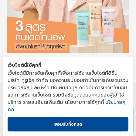
เว็บไซต์นี้ใช้คุกกี้
เว็บไซต์นี้มีการจัดเก็บคุกกี้เพื่อการใช้งานเว็บไซต์ที่ดีขึ้น
บริษัท กูรูเช็ค จำกัด ขอความยินยอมท่านในการเก็บรวบรวม
ประมวลผล และ/หรือเปิดเผยข้อมูลเกี่ยวกับการเข้าเยี่ยมชม
เขียนโดย : กูรูเช็ค
แชร์เลย!
x
และการใช้งานเว็บไซต์ รวมถึงข้อมูลส่วนบุคคลของผู้เข้าใช้
Views
12990
บริการ รายละเอียดเพิ่มเติม นโยบายการใช้คุกกี้
นโยบายคุ
กกี้
ความรู้ที่เกี่ยวข้อง
ยอมรับทั้งหมด