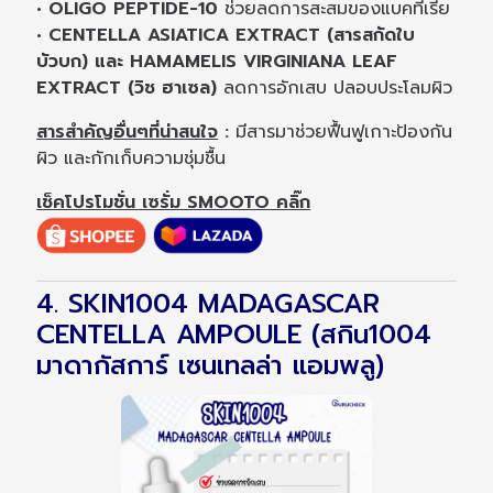
• OLIGO PEPTIDE-10
ช่วยลดการสะสมของแบคทีเรีย
• CENTELLA ASIATICA EXTRACT (สารสกัดใบ
บัวบก) และ HAMAMELIS VIRGINIANA LEAF
EXTRACT (วิช ฮาเซล)
ลดการอักเสบ ปลอบประโลมผิว
สารสำคัญอื่นๆที่น่าสนใจ
:
มีสารมาช่วยฟื้นฟูเกาะป้องกัน
ผิว และกักเก็บความชุ่มชื้น
เช็คโปรโมชั่น เซรั่ม SMOOTO คลิ๊ก
4. SKIN1004 MADAGASCAR
CENTELLA AMPOULE (สกิน1004
มาดากัสการ์ เซนเทลล่า แอมพลู)