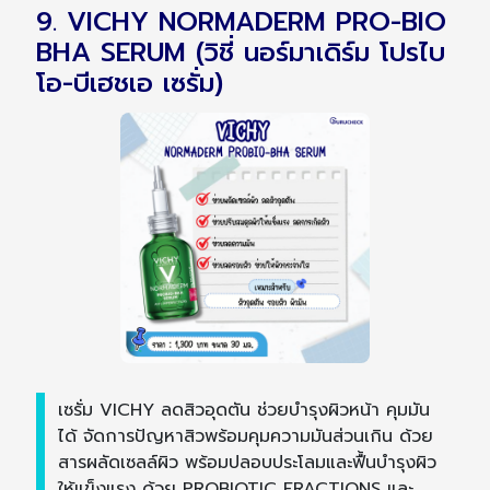
9. VICHY NORMADERM PRO-BIO
BHA SERUM (วิชี่ นอร์มาเดิร์ม โปรไบ
โอ-บีเฮชเอ เซรั่ม)
เซรั่ม VICHY ลดสิวอุดตัน ช่วยบำรุงผิวหน้า คุมมัน
ได้ จัดการปัญหาสิวพร้อมคุมความมันส่วนเกิน ด้วย
สารผลัดเซลล์ผิว พร้อมปลอบประโลมและฟื้นบำรุงผิว
ให้แข็งแรง ด้วย PROBIOTIC FRACTIONS และ