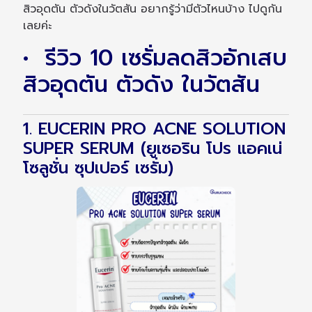
สิวอุดตัน ตัวดังในวัตสัน อยากรู้ว่ามีตัวไหนบ้าง ไปดูกัน
เลยค่ะ
• รีวิว 10 เซรั่มลดสิวอักเสบ
สิวอุดตัน ตัวดัง ในวัตสัน
1. EUCERIN PRO ACNE SOLUTION
SUPER SERUM (ยูเซอริน โปร แอคเน่
โซลูชั่น ซุปเปอร์ เซรั่ม)