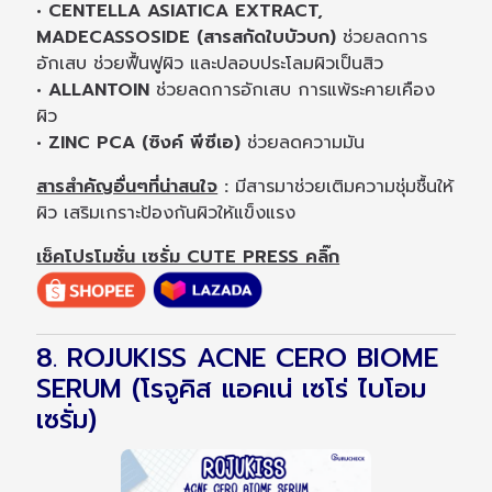
• CENTELLA ASIATICA EXTRACT,
MADECASSOSIDE (สารสกัดใบบัวบก)
ช่วยลดการ
อักเสบ ช่วยฟื้นฟูผิว และปลอบประโลมผิวเป็นสิว
• ALLANTOIN
ช่วยลดการอักเสบ การแพ้ระคายเคือง
ผิว
• ZINC PCA (ซิงค์ พีซีเอ)
ช่วยลดความมัน
สารสำคัญอื่นๆที่น่าสนใจ
:
มีสารมาช่วยเติมความชุ่มชื้นให้
ผิว เสริมเกราะป้องกันผิวให้แข็งแรง
เช็คโปรโมชั่น เซรั่ม CUTE PRESS คลิ๊ก
8. ROJUKISS ACNE CERO BIOME
SERUM (โรจูคิส แอคเน่ เซโร่ ไบโอม
เซรั่ม)