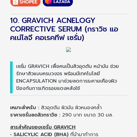
10. GRAVICH ACNELOGY
CORRECTIVE SERUM (กราวิช แอ
คเน่โลจี คอเรคทีฟ เซรั่ม)
เซรั่ม GRAVICH เพื่อคนเป็นสิวอุดตัน หน้ามัน ช่วย
รักษาสิวแบบครบวงจร พร้อมมีเทคโนโลยี
ENCAPSULATION มาช่วยลดการระคายเคืองผิว
ป้องกันการเกิดรอยแดงหลังใช้
เหมาะสำหรับ :
สิวอุดตัน ผิวมัน ผิวหมองคล้ำ
ราคาเซรั่มลดสิวกราวิช :
290 บาท ขนาด 30 มล.
สารสำคัญของเซรั่ม GRAVICH
• SALICYLIC ACID (BHA)
ที่นำมาทำการ