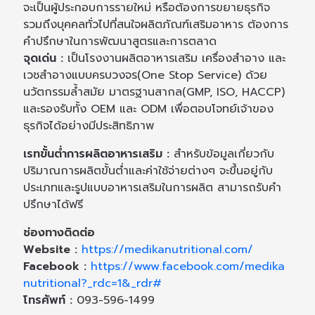
จะเป็นผู้ประกอบการรายใหม่ หรือต้องการขยายธุรกิจ
รวมถึงบุคคลทั่วไปที่สนใจผลิตภัณฑ์เสริมอาหาร ต้องการ
คำปรึกษาในการพัฒนาสูตรและการตลาด
จุดเด่น :
เป็นโรงงานผลิตอาหารเสริม เครื่องสำอาง และ
เวชสำอางแบบครบวงจร(One Stop Service) ด้วย
นวัตกรรมล้ำสมัย มาตรฐานสากล(GMP, ISO, HACCP)
และรองรับทั้ง OEM และ ODM เพื่อตอบโจทย์เจ้าของ
ธุรกิจได้อย่างมีประสิทธิภาพ
เรทขั้นต่ำการผลิตอาหารเสริม :
สำหรับข้อมูลเกี่ยวกับ
ปริมาณการผลิตขั้นต่ำและค่าใช้จ่ายต่างๆ จะขึ้นอยู่กับ
ประเภทและรูปแบบอาหารเสริมในการผลิต สามารถรับคำ
ปรึกษาได้ฟรี
ช่องทางติดต่อ
Website :
https://medikanutritional.com/
Facebook :
https://www.facebook.com/medika
nutritional?
_rdc=1&_rdr#
โทรศัพท์ :
093-596-1499