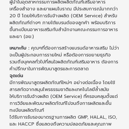
ผู้นำในอุตสาหกรรมการผลิตผลิตภัณฑ์เสริมอาหาร
เครื่องสำอาง และยาแผนโบราณ มีประสบการณ์มากกว่า
20 ปี โดยให้บริการรับจ้างผลิต (OEM Service) สำหรับ
ผลิตภัณฑ์ต่างๆ ภายใต้แบรนด์ของลูกค้า พร้อมบริการ
ขึ้นทะเบียนอาหารเสริมกับสำนักงานคณะกรรมการอาหาร
และยา (อย.)
เหมาะกับ :
คุณๆที่ต้องการสร้างแบรนด์อาหารเสริม ไม่ว่า
จะเป็นผู้ประกอบการรายใหม่ หรือต้องการขยายธุรกิจ
รวมถึงบุคคลทั่วไปที่สนใจผลิตภัณฑ์เสริมอาหาร ต้องการ
คำปรึกษาในการพัฒนาสูตรและการตลาด
จุดเด่น
มีการพัฒนาสูตรผลิตภัณฑ์ใหม่ๆ อย่างต่อเนื่อง โดยใช้
สารสกัดจากสมุนไพรธรรมชาติและเทคโนโลยีล้ำสมัย
ให้บริการรับจ้างผลิต (OEM Service) ที่ครอบคลุมตั้งแต่
การวิจัยและพัฒนาผลิตภัณฑ์ไปจนถึงการผลิตและขึ้น
ทะเบียนผลิตภัณฑ์
ได้รับการรับรองมาตรฐานการผลิต GMP, HALAL, ISO,
และ HACCP ซึ่งแสดงถึงความปลอดภัยและคุณภาพ