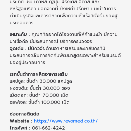
ประเทศ เช่น เกาหลี ญี่ปุ่น ฝรั่งเศส อิตาลี และ
สหรัฐอเมริกา นอกจากนี้ ยังให้คำปรึกษา แนะนำในการ
ดำเนินธุรกิจและการตลาดเพื่อความสำเร็จที่ยั่งยืนของผู้
ประกอบการ
เหมาะกับ :
คุณๆที่อยากได้โรงงานที่ให้คำแนะนำ มีความ
น่าเชื่อถือ มีประสบการณ์ บริการครบวงจร
จุดเด่น :
มีนักวิจัยด้านอาหารเสริมและเภสัชกรที่มี
ประสบการณ์ในการคิดค้นพัฒนาสูตรเฉพาะสำหรับแบรนด์
ของผู้ประกอบการ
เรทขั้นต่ำการผลิตอาหารเสริม
แคปซูล: ขั้นต่ำ 30,000 แคปซูล
ผงชงดื่ม: ขั้นต่ำ 30,000 ซอง
เม็ดตอก: ขั้นต่ำ 70,000 เม็ด
ซอฟเจล: ขั้นต่ำ 100,000 เม็ด
ช่องทางติดต่อ
Website :
https://www.revomed.co.th/
โทรศัพท์ :
061-662-4242