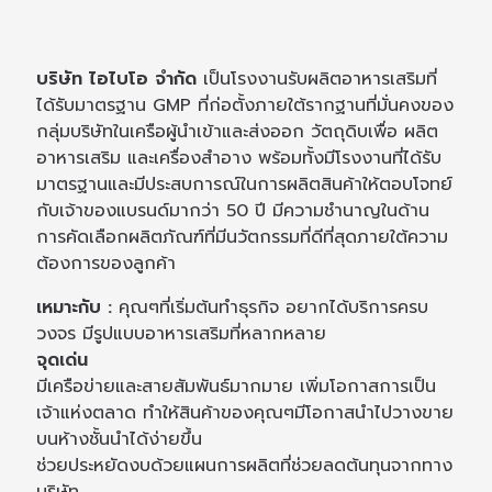
บริษัท ไอไบโอ จำกัด
เป็นโรงงานรับผลิตอาหารเสริมที่
ได้รับมาตรฐาน GMP ที่ก่อตั้งภายใต้รากฐานที่มั่นคงของ
กลุ่มบริษัทในเครือผู้นำเข้าและส่งออก วัตถุดิบเพื่อ ผลิต
อาหารเสริม และเครื่องสำอาง พร้อมทั้งมีโรงงานที่ได้รับ
มาตรฐานและมีประสบการณ์ในการผลิตสินค้าให้ตอบโจทย์
กับเจ้าของแบรนด์มากว่า 50 ปี มีความชำนาญในด้าน
การคัดเลือกผลิตภัณฑ์ที่มีนวัตกรรมที่ดีที่สุดภายใต้ความ
ต้องการของลูกค้า
เหมาะกับ :
คุณๆที่เริ่มต้นทำธุรกิจ อยากได้บริการครบ
วงจร มีรูปแบบอาหารเสริมที่หลากหลาย
จุดเด่น
มีเครือข่ายและสายสัมพันธ์มากมาย เพิ่มโอกาสการเป็น
เจ้าแห่งตลาด ทำให้สินค้าของคุณๆมีโอกาสนำไปวางขาย
บนห้างชั้นนำได้ง่ายขึ้น
ช่วยประหยัดงบด้วยแผนการผลิตที่ช่วยลดต้นทุนจากทาง