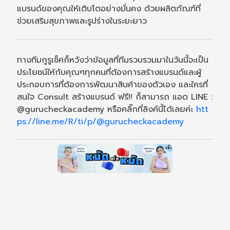
แบรนด์ของคุณให้เติบโตอย่างมั่นคง ด้วยผลิตภัณฑ์ที่
ช่วยเสริมสุขภาพและรูปร่างในระยะยาว
ทางทีมกูรูเช็คก็หวังว่าข้อมูลที่ทีมรวบรวมมาในวันนี้จะเป็น
ประโยชน์ให้กับคุณๆทุกคนที่ต้องการสร้างแบรนด์และผู้
ประกอบการที่ต้องการพัฒนาสินค้าของตัวเอง และใครที่
สนใจ Consult สร้างแบรนด์ ฟรี!! ก็สามารถ แอด LINE :
@gurucheckacademy หรือคลิ๊กที่ลิงค์นี้ได้เลยค่ะ
htt
ps://line.me/R/ti/p/@gurucheckacademy