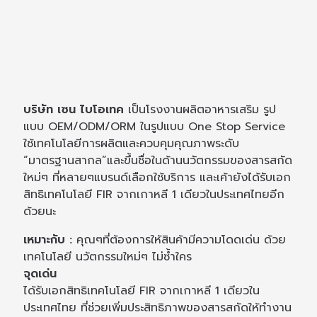
บริษัท เซน ไบโอเทค
เป็นโรงงานผลิตอาหารเสริม รูป
แบบ OEM/ODM/ORM ในรูปแบบ One Stop Service
ใช้เทคโนโลยีการผลิตและควบคุมคุณภาพระดับ
“มาตรฐานสากล”และขึ้นชื่อในด้านนวัตกรรมของสารสกัด
ใหม่ๆ ที่หลายๆแบรนด์เลือกใช้บริการ และเค้ายังได้รับเอก
สิทธิเทคโนโลยี FIR จากเกาหลี 1 เดียวในประเทศไทยอีก
ด้วยนะ
เหมาะกับ :
คุณๆที่ต้องการให้สินค้ามีความโดดเด่น ด้วย
เทคโนโลยี นวัตกรรมใหม่ๆ ไม่ซ้ำใคร
จุดเด่น
ได้รับเอกสิทธิเทคโนโลยี FIR จากเกาหลี 1 เดียวใน
ประเทศไทย ที่ช่วยเพิ่มประสิทธิภาพของสารสกัดให้ทำงาน