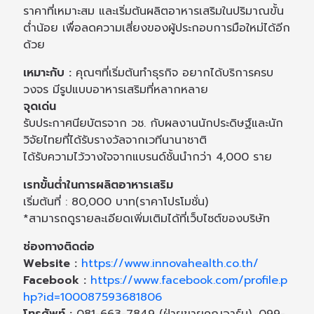
ราคาที่เหมาะสม และเริ่มต้นผลิตอาหารเสริมในปริมาณขั้น
ต่ำน้อย เพื่อลดความเสี่ยงของผู้ประกอบการมือใหม่ได้อีก
ด้วย
เหมาะกับ :
คุณๆที่เริ่มต้นทำธุรกิจ อยากได้บริการครบ
วงจร มีรูปแบบอาหารเสริมที่หลากหลาย
จุดเด่น
รับประกาศนียบัตรจาก วช. กับผลงานนักประดิษฐ์และนัก
วิจัยไทยที่ได้รับรางวัลจากเวทีนานาชาติ
ได้รับความไว้วางใจจากแบรนด์ชั้นนำกว่า 4,000 ราย
เรทขั้นต่ำในการผลิตอาหารเสริม
เริ่มต้นที่ : 80,000 บาท(ราคาโปรโมชั่น)
*สามารถดูรายละเอียดเพิ่มเติมได้ที่เว็บไซต์ของบริษัท
ช่องทางติดต่อ
Website :
https://www.innovahealth.co.th/
Facebook :
https://www.facebook.com/profile.p
hp?id=100087593681806