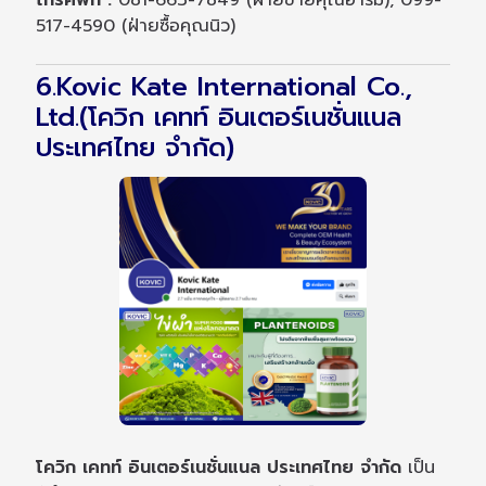
โทรศัพท์ :
081-663-7849 (ฝ่ายขายคุณอาร์ม), 099-
517-4590 (ฝ่ายซื้อคุณนิว)
6.Kovic Kate International Co.,
Ltd.(โควิก เคทท์ อินเตอร์เนชั่นแนล
ประเทศไทย จำกัด)
โควิก เคทท์ อินเตอร์เนชั่นแนล ประเทศไทย จำกัด
เป็น