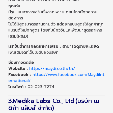
น่าเชื่อถือ มีประสบการณ์ บริการครบวงจร
จุดเด่น
มีรูปแบบอาหารเสริมที่หลากหลาย ตอบโจทย์ทุกความ
ต้องการ
ไม่ได้มีสูตรมาตรฐานตายตัว แต่ออกแบบสูตรให้ลูกค้าทุก
แบรนด์ใหม่ทุกสูตร โดยทีมนักวิจัยและพัฒนาสูตรอาหาร
เสริม(R&D)
เรทขั้นต่ำการผลิตอาหารเสริม :
สามารถดูรายละเอียด
เพิ่มเติมได้ที่เว็บไซต์ของบริษัท
ช่องทางติดต่อ
Website :
https://maydi.co.th/th/
Facebook :
https://www.facebook.com/MaydiInt
ernational/
โทรศัพท์ :
02-023-7274
3.Medika Labs Co., Ltd.(บริษัท เม
ดิก้า แล็บส์ จำกัด)