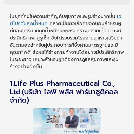
ในยุคที่คนให้ความสำคัญกับสุขภาพและรูปร่างมากขึ้น
เว
ย์โปรตีนลดน้ำหนัก
กลายเป็นตัวเลือกยอดนิยมสำหรับผู้
ที่ต้องการควบคุมน้ำหนักและเสริมสร้างกล้ามเนื้ออย่างมี
ประสิทธิภาพ กูรูเช็ค จึงได้รวบรวมโรงงานอาหารเสริมน่า
จับตามองสำหรับผู้ประกอบการที่ซึ่งผ่านมาตรฐานและมี
คุณภาพดี ส่งผลให้ร่างกายทำงานได้อย่างมีประสิทธิภาพ
ในระยะยาว เหมาะสำหรับผู้ที่ต้องการดูแลสุขภาพและรูป
ร่างอย่างยั่งยืน
1.Life Plus Pharmaceutical Co.,
Ltd.(บริษัท ไลฟ์ พลัส ฟาร์มาซูติคอล
จำกัด)