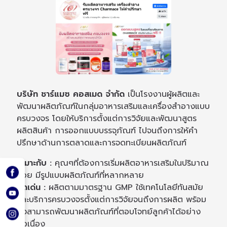
บริษัท ชาร์แมซ คอสเมด จำกัด
เป็นโรงงานผู้ผลิตและ
พัฒนาผลิตภัณฑ์ในกลุ่มอาหารเสริมและเครื่องสำอางแบบ
ครบวงจร โดยให้บริการตั้งแต่การวิจัยและพัฒนาสูตร
ผลิตสินค้า การออกแบบบรรจุภัณฑ์ ไปจนถึงการให้คำ
ปรึกษาด้านการตลาดและการจดทะเบียนผลิตภัณฑ์
เหมาะกับ :
คุณๆที่ต้องการเริ่มผลิตอาหารเสริมในปริมาณ
น้อย มีรูปแบบผลิตภัณฑ์ที่หลากหลาย
จุดเด่น :
ผลิตตามมาตรฐาน GMP ใช้เทคโนโลยีทันสมัย
และบริการครบวงจรตั้งแต่การวิจัยจนถึงการผลิต พร้อม
ทั้งสามารถพัฒนาผลิตภัณฑ์ที่ตอบโจทย์ลูกค้าได้อย่าง
ต่อเนื่อง