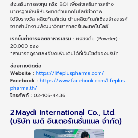
ส่งเสริมการลงทุน หรือ BOI เพื่อส่งเสริมการสร้าง
มาตรฐานใหม่ให้ประเทศด้านเทคโนโลยีชีวภาพ
ได้รับรางวัล ผลิตภัณฑ์เด่น ด้านผลิตภัณฑ์เชิงสร้างสรรค์
จากสำนักงานพัฒนาวิทยาศาสตร์และเทคโนโลยี
เรทขั้นต่ำการผลิตอาหารเสริม :
ผงชงดื่ม (Powder) :
20,000 ซอง
*สามารถดูรายละเอียดเพิ่มเติมได้ที่เว็บไซต์ของบริษัท
ช่องทางติดต่อ
Website :
https://lifepluspharma.com/
Facebook :
https://www.facebook.com/lifeplus
pharma.th/
โทรศัพท์ :
02-105-4436
2.Maydi International Co., Ltd.
(บริษัท เมดิ อินเตอร์เนชั่นแนล จำกัด)