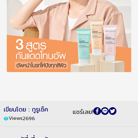
เขียนโดย : กูรูเช็ค
แชร์เลย!
Views
2696