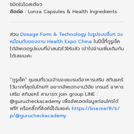
ชนิดในโดสเดียว
ติดต่อ :
Lonza Capsules & Health Ingredients
ส่วน
Dosage Form & Technology ในรูปแบบอื่นๆ จะเ
หมือนกับของงาน Health Expo China
ในปีนี้ที่กูรูเช็ค
ได้อัพเดตรูปแบบที่น่าสนใจไว้ให้เเล้ว เข้าไปอ่านเพิ่มเติมกัน
ได้เลยนะคะ
“กูรูเช็ค” ชุมชนที่รวมเจ้าของแบรนด์อาหารเสริม สกินแคร์
ไว้มากที่สุดในไทย!!! อยากอัพเดทงานวิจัย เทรนด์ อาหาร
เสริม สกินแคร์ สามารถ join group LINE :
@gurucheckacademy เพื่ออัพเดตข้อมูลก่อนใครได้
ฟรี!! หรือคลิ๊กที่ลิงค์นี้ได้เลยค่ะ
https://line.me/R/ti/
p/@gurucheckacademy