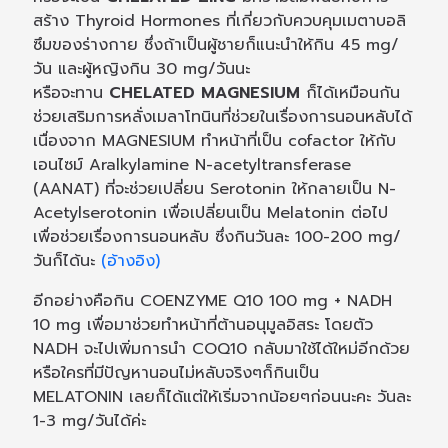
สร้าง Thyroid Hormones ที่เกี่ยวกับควบคุมเมตาบอลิ
ซึมของร่างกาย ซึ่งถ้าเป็นผู้ชายก็แนะนำให้กิน 45 mg/
วัน และผู้หญิงกิน 30 mg/วันนะ
หรือจะทาน
CHELATED MAGNESIUM
ก็ได้เหมือนกัน
ช่วยเสริมการหลั่งเมลาโทนินที่ช่วยในเรื่องการนอนหลับได้
เนื่องจาก MAGNESIUM ทำหน้าที่เป็น cofactor ให้กับ
เอนไซม์ Aralkylamine N-acetyltransferase
(AANAT) ที่จะช่วยเปลี่ยน Serotonin ให้กลายเป็น N-
Acetylserotonin เพื่อเปลี่ยนเป็น Melatonin ต่อไป
เพื่อช่วยเรื่องการนอนหลับ ซึ่งกินวันละ 100-200 mg/
วันก็ได้นะ
(อ้างอิง)
อีกอย่างคือกิน COENZYME Q10 100 mg + NADH
10 mg เพื่อมาช่วยทำหน้าที่ต้านอนุมูลอิสระ โดยตัว
NADH จะไปเพิ่มการนำ COQ10 กลับมาใช้ได้ใหม่อีกด้วย
หรือใครที่มีปัญหานอนไม่หลับจริงๆก็กินเป็น
MELATONIN เลยก็ได้แต่ให้เริ่มจากน้อยๆก่อนนะคะ วันละ
1-3 mg/วันได้ค่ะ