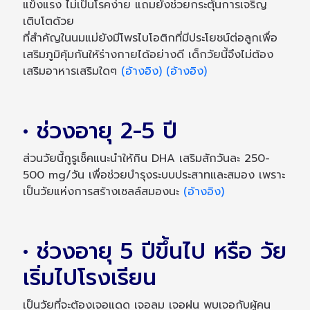
แข็งแรง ไม่เป็นโรคง่าย แถมยังช่วยกระตุ้นการเจริญ
เติบโตด้วย
ที่สำคัญในนมแม่ยังมีโพรไบโอติกที่มีประโยชน์ต่อลูกเพื่อ
เสริมภูมิคุ้มกันให้ร่างกายได้อย่างดี เด็กวัยนี้จึงไม่ต้อง
เสริมอาหารเสริมใดๆ
(อ้างอิง)
(อ้างอิง)
• ช่วงอายุ 2-5 ปี
ส่วนวัยนี้กูรูเช็คแนะนำให้กิน DHA เสริมสักวันละ 250-
500 mg/วัน เพื่อช่วยบำรุงระบบประสาทและสมอง เพราะ
เป็นวัยแห่งการสร้างเซลล์สมองนะ
(อ้างอิง)
• ช่วงอายุ 5 ปีขึ้นไป หรือ วัย
เริ่มไปโรงเรียน
เป็นวัยที่จะต้องเจอแดด เจอลม เจอฝน พบเจอกับผู้คน