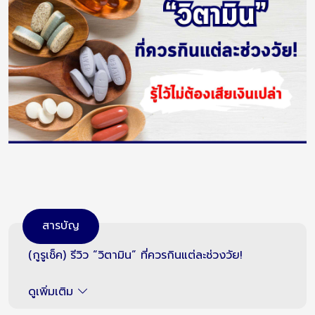
สารบัญ
(กูรูเช็ค) รีวิว “วิตามิน” ที่ควรกินแต่ละช่วงวัย!
ดูเพิ่มเติม