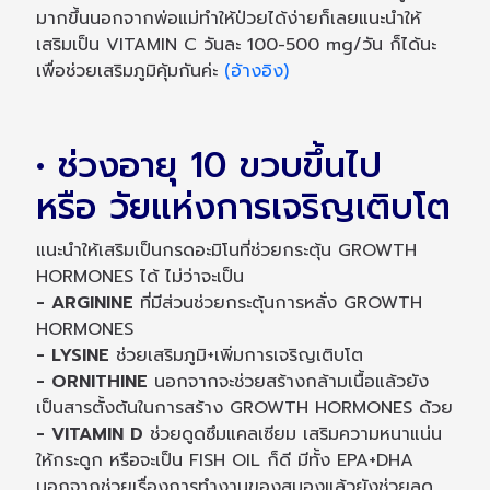
มากขึ้นนอกจากพ่อแม่ทำให้ป่วยได้ง่ายก็เลยแนะนำให้
เสริมเป็น VITAMIN C วันละ 100-500 mg/วัน ก็ได้นะ
เพื่อช่วยเสริมภูมิคุ้มกันค่ะ
(อ้างอิง)
• ช่วงอายุ 10 ขวบขึ้นไป
หรือ วัยแห่งการเจริญเติบโต
แนะนำให้เสริมเป็นกรดอะมิโนที่ช่วยกระตุ้น GROWTH
HORMONES ได้ ไม่ว่าจะเป็น
- ARGININE
ที่มีส่วนช่วยกระตุ้นการหลั่ง GROWTH
HORMONES
- LYSINE
ช่วยเสริมภูมิ+เพิ่มการเจริญเติบโต
- ORNITHINE
นอกจากจะช่วยสร้างกล้ามเนื้อแล้วยัง
เป็นสารตั้งต้นในการสร้าง GROWTH HORMONES ด้วย
- VITAMIN D
ช่วยดูดซึมแคลเซียม เสริมความหนาแน่น
ให้กระดูก หรือจะเป็น FISH OIL ก็ดี มีทั้ง EPA+DHA
นอกจากช่วยเรื่องการทำงานของสมองแล้วยังช่วยลด