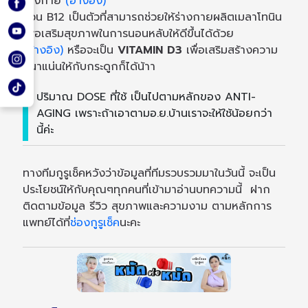
ร่างกาย
(อ้างอิง)
ส่วน B12 เป็นตัวที่สามารถช่วยให้ร่างกายผลิตเมลาโทนิน
เพื่อเสริมสุขภาพในการนอนหลับให้ดีขึ้นได้ด้วย
(อ้างอิง)
หรือจะเป็น
VITAMIN D3
เพื่อเสริมสร้างความ
หนาแน่นให้กับกระดูกก็ได้น้าา
ปริมาณ DOSE ที่ใช้ เป็นไปตามหลักของ ANTI-
AGING เพราะถ้าเอาตามอ.ย.บ้านเราจะให้ใช้น้อยกว่า
นี้ค่ะ
ทางทีมกูรูเช็คหวังว่าข้อมูลที่ทีมรวบรวมมาในวันนี้ จะเป็น
ประโยชน์ให้กับคุณๆทุกคนที่เข้ามาอ่านบทความนี้ ฝาก
ติดตามข้อมูล รีวิว สุขภาพและความงาม ตามหลักการ
แพทย์ได้ที่
ช่องกูรูเช็ค
นะคะ