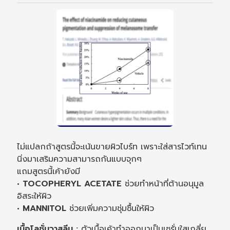
ไม่แปลกถ้าสูตรนี้จะเน้นขายผิวไบร์ท เพราะใส่สารไวท์เทน
นิ่งมาเสริมความสามารถกันแบบจุกๆ
แถมสูตรนี้เค้ายังมี
• TOCOPHERYL ACETATE
ช่วยทำหน้าที่ต้านอนุมูล
อิสระให้ผิว
• MANNITOL
ช่วยเพิ่มความชุ่มชื้นให้ผิว
เนื้อโลชั่นวาสลีน :
ตัวเนื้อเค้าทำออกมาเป็นเซรั่มใสเกลี่ย