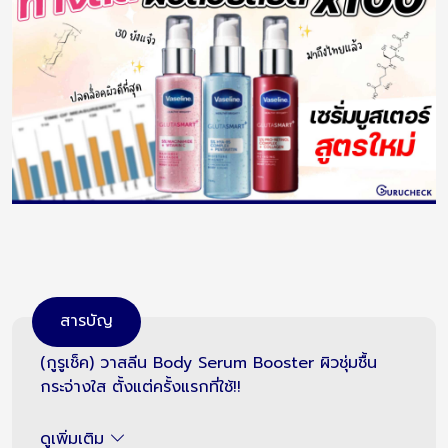
สารบัญ
(กูรูเช็ค) วาสลีน Body Serum Booster ผิวชุ่มชื้น
กระจ่างใส ตั้งแต่ครั้งแรกที่ใช้!!
ดูเพิ่มเติม