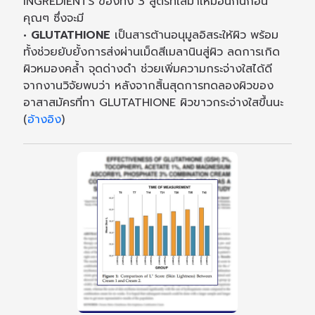
INGREDIENTS ของทั้ง 3 สูตรที่ใส่มาเหมือนกันก่อน
คุณๆ ซึ่งจะมี
• GLUTATHIONE
เป็นสารต้านอนุมูลอิสระให้ผิว พร้อม
ทั้งช่วยยับยั้งการส่งผ่านเม็ดสีเมลานินสู่ผิว ลดการเกิด
ผิวหมองคล้ำ จุดด่างดำ ช่วยเพิ่มความกระจ่างใสได้ดี
จากงานวิจัยพบว่า หลังจากสิ้นสุดการทดลองผิวของ
อาสาสมัครที่ทา GLUTATHIONE ผิวขาวกระจ่างใสขึ้นนะ
(
อ้างอิง
)