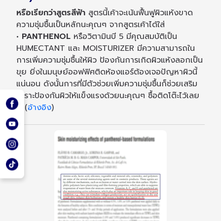
หรือเรียกว่าสูตรสีฟ้า
สูตรนี้เค้าจะเน้นฟื้นฟูผิวแห้งขาด
ความชุ่มชื้นเป็นหลักนะคุณๆ จากสูตรเค้าได้ใส่
• PANTHENOL
หรือวิตามินบี 5 มีคุณสมบัติเป็น
HUMECTANT และ MOISTURIZER มีความสามารถใน
การเพิ่มความชุ่มชื้นให้ผิว ป้องกันการเกิดผิวแห้งลอกเป็น
ขุย ยิ่งในมนุษย์ออฟฟิศติดห้องแอร์ต้องเจอปัญหาผิวนี้
แน่นอน ดังนั้นการที่มีตัวช่วยเพิ่มความชุ่มชื้นก็ช่วยเสริม
เกราะป้องกันผิวให้แข็งแรงด้วยนะคุณๆ ซื้อติดโต๊ะไว้เลย
ย (
อ้างอิง
)