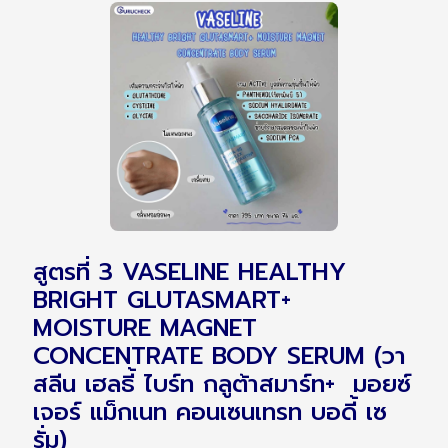
สูตรที่ 3 VASELINE HEALTHY
BRIGHT GLUTASMART+
MOISTURE MAGNET
CONCENTRATE BODY SERUM (วา
สลีน เฮลธี้ ไบร์ท กลูต้าสมาร์ท+ มอยซ์
เจอร์ แม็กเนท คอนเซนเทรท บอดี้ เซ
รั่ม)