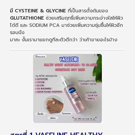
มี CYSTEINE & GLYCINE
ที่เป็นสารตั้งต้นของ
GLUTATHIONE
ช่วยเสริมฤทธิ์เพิ่มความกระจ่างใสให้ผิว
ได้ดี และ SODIUM PCA มาช่วยเพิ่มความชุ่มชื้นให้ผิวอีก
รอบนึง
มาคะ งั้นเรามาแยกดูทีละตัวดีกว่า ว่าเค้าขายอะไรบ้าง