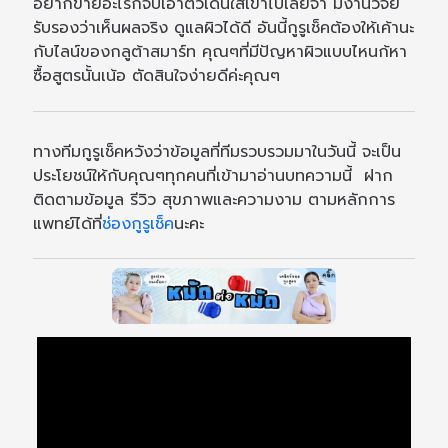
อยากขายอะไรก็จับเอาตัวเด่นใส่เข้าไปเลยจ้า มีงานวิจัย
รับรองว่าเห็นผลจริง ดูแลผิวได้ดี อันนี้กูรูเช็คต้องให้เค้านะ
กับไลน์ของกลูต้าสมาร์ท คุณๆที่มีปัญหาผิวแบบไหนก้หา
ซื้อสูตรนั้นเน้อ ตัดสินใจง่ายดีค่ะคุณๆ
ทางทีมกูรูเช็คหวังว่าข้อมูลที่ทีมรวบรวมมาในวันนี้ จะเป็น
ประโยชน์ให้กับคุณๆทุกคนที่เข้ามาอ่านบทความนี้ ฝาก
ติดตามข้อมูล รีวิว สุขภาพและความงาม ตามหลักการ
แพทย์ได้ที่
ช่องกูรูเช็ค
นะคะ