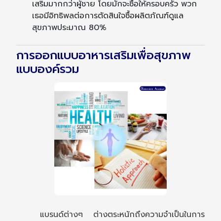
เสริมมากกว่าผู้ชาย โดยมักจะซื้อให้ครอบครัว พวก
เธอมีอิทธิพลต่อการตัดสินใจซื้อผลิตภัณฑ์ดูแล
สุขภาพประมาณ 80%
การออกแบบอาหารเสริมเพื่อสุขภาพ
แบบองค์รวม
แบรนด์ต่างๆ ต่างตระหนักถึงความจำเป็นในการ