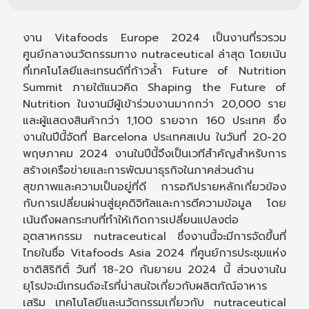
งาน Vitafoods Europe 2024 เป็นงานที่รวรวม
ศูนย์กลางนวัตกรรมทาง nutraceutical ล่าสุด โดยเน้น
ที่เทคโนโลยีและเทรนด์ที่ก้าวล้ำ Future of Nutrition
Summit ภายใต้แนวคิด Shaping the Future of
Nutrition ในงานมีผู้เข้าร่วมงานมากกว่า 20,000 ราย
และผู้แสดงสินค้ากว่า 1,100 รายจาก 160 ประเทศ ซึ่ง
งานในปีนี้จัดที่ Barcelona ประเทศสเปน ในวันที่ 20-20
พฤษภาคม 2024 งานในปีนี้จึงเป็นเวทีสำคัญสำหรับการ
สร้างเครือข่ายและการพัฒนาธุรกิจในภาคส่วนด้าน
สุขภาพและความเป็นอยู่ที่ดี การอภิปรายหลักเกี่ยวข้อง
กับการเปลี่ยนผ่านสู่ยุคดิจิทัลและการตีความข้อมูล โดย
เน้นถึงผลกระทบที่ทำให้เกิดการเปลี่ยนแปลงต่อ
อุตสาหกรรม nutraceutical ซึ่งงานนี้จะมีการจัดขึ้นที่
ไทยในชื่อ Vitafoods Asia 2024 ที่ศูนย์การประชุมแห่ง
ชาติสิริกิติ์ วันที่ 18-20 กันยายน 2024 นี้ ส่วนงานใน
ยุโรปจะมีเทรนด์อะไรที่น่าสนใจเกี่ยวกับผลิตภัณ์อาหาร
เสริม เทคโนโลยีและนวัตกรรมเกี่ยวกับ nutraceutical