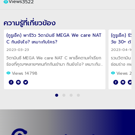
เขียนโดย : Gurucheck
แชร์เลย!
Views
3522