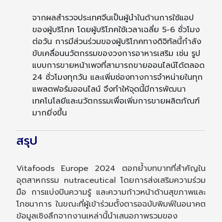
จากผลสำรวจประเทศจีนเป็นผู้นำในด้านการใช้แอป
ของผู้บริโภค โดยผู้บริโภคใช้เวลาเฉลี่ย 5-6 ชั่วโมง
ต่อวัน การมีส่วนร่วมของผู้บริโภคทางดิจิทัลนี้กำลัง
ขับเคลื่อนนวัตกรรมของวงการอาหารเสริม เช่น รูป
แบบการขายหน้าเพจที่สามารถขายออนไลน์ได้ตลอด
24 ชั่วโมงทุกวัน และเพิ่มช่องทางการจำหน่ายในทุก
แพลตฟอร์มออนไลน์ จึงทำให้จุดนี้มีการพัฒนา
เทคโนโลยีและนวัตกรรมเพื่อเพิ่มการขายผลิตภัณฑ์
มากยิ่งขึ้น
สรุป
Vitafoods Europe 2024 ตอกย้ำบทบาทที่สำคัญใน
อุตสาหกรรม nutraceutical โดยการส่งเสริมความร่วม
มือ การแบ่งปันความรู้ และความก้าวหน้าด้านสุขภาพและ
โภชนาการ ในขณะที่ผู้เข้าร่วมตั้งตารอฉบับพิมพ์ในอนาคต
ข้อมูลเชิงลึกจากงานเหล่านี้นำเสนอภาพรวมของ