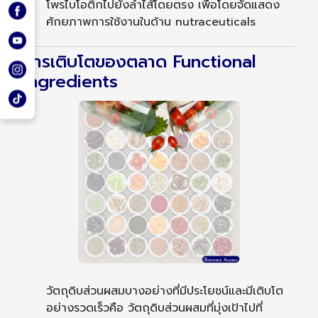
โพรไบโอติกไปยังลำไส้โดยตรง เพื่อโดยจัดแสดง
ศักยภาพการใช้งานในด้าน nutraceuticals
การเติบโตของตลาด Functional
Ingredients
วัตถุดิบส่วนผสมบางอย่างที่มีประโยชน์และมีเติบโต
อย่างรวดเร็วคือ วัตถุดิบส่วนผสมที่มุ่งเป้าไปที่