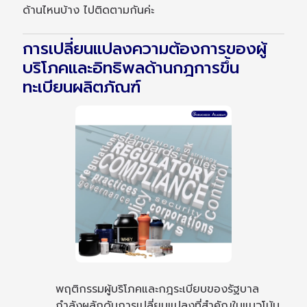
ด้านไหนบ้าง ไปติดตามกันค่ะ
การเปลี่ยนแปลงความต้องการของผู้
บริโภคและอิทธิพลด้านกฎการขึ้น
ทะเบียนผลิตภัณฑ์
พฤติกรรมผู้บริโภคและกฎระเบียบของรัฐบาล
กำลังผลักดันการเปลี่ยนแปลงที่สำคัญในแนวโน้ม