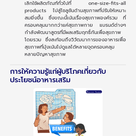
เลิกใช้ผลิตภัณฑ์ทั่วไปที่ one-size-fits-all
products ไปสู่โซลูชันด้านสุขภาพที่ปรับให้เหมาะ
สมยิ่งขึ้น ซึ่งขณะนี้เน้นเรื่องสุขภาพองค์รวม ที่
ครอบคลุมมากกว่าแค่สุขภาพกาย แบรนด์ต่างๆ
กำลังพัฒนาสูตรที่มีผลเสริมฤทธิ์กันเพื่อสุขภาพ
โดยรวม ซึ่งสะท้อนถึงวิวัฒนาการของอาหารเพื่อ
สุขภาพที่มุ้งเน้นไปดูแลได้หลายจุดครอบคลุม
หลายปัญหาสุขภาพ
การให้ความรู้แก่ผู้บริโภคเกี่ยวกับ
ประโยชน์อาหารเสริม