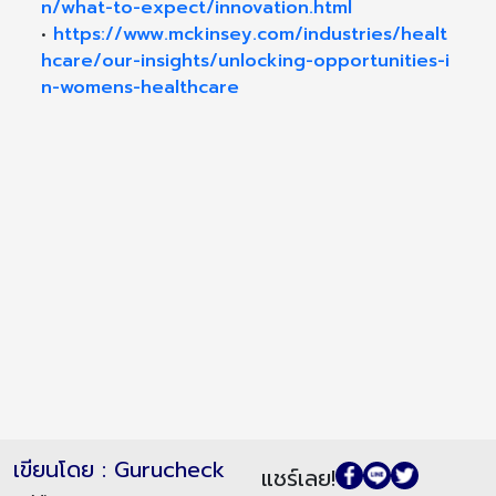
n/what-to-expect/innovation.html
•
https://www.mckinsey.com/industries/healt
hcare/our-insights/unlocking-opportunities-i
n-womens-healthcare