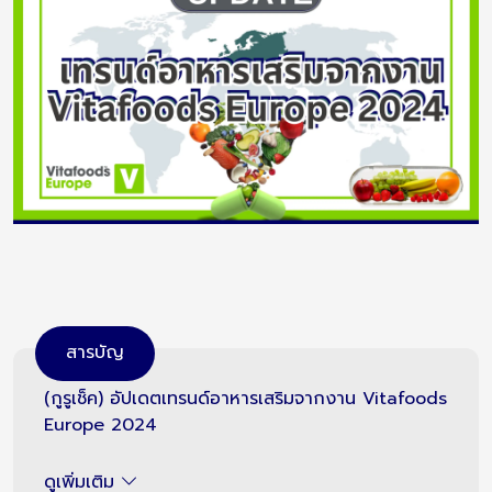
สารบัญ
(กูรูเช็ค) อัปเดตเทรนด์อาหารเสริมจากงาน Vitafoods
Europe 2024
ดูเพิ่มเติม