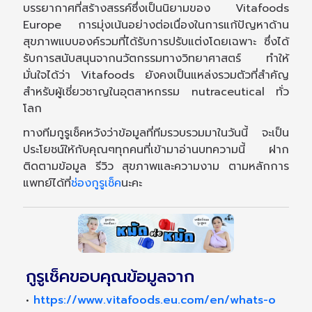
บรรยากาศที่สร้างสรรค์ซึ่งเป็นนิยามของ Vitafoods
Europe การมุ่งเน้นอย่างต่อเนื่องในการแก้ปัญหาด้าน
สุขภาพแบบองค์รวมที่ได้รับการปรับแต่งโดยเฉพาะ ซึ่งได้
รับการสนับสนุนจากนวัตกรรมทางวิทยาศาสตร์ ทำให้
มั่นใจได้ว่า Vitafoods ยังคงเป็นแหล่งรวมตัวที่สำคัญ
สำหรับผู้เชี่ยวชาญในอุตสาหกรรม nutraceutical ทั่ว
โลก
ทางทีมกูรูเช็คหวังว่าข้อมูลที่ทีมรวบรวมมาในวันนี้ จะเป็น
ประโยชน์ให้กับคุณๆทุกคนที่เข้ามาอ่านบทความนี้ ฝาก
ติดตามข้อมูล รีวิว สุขภาพและความงาม ตามหลักการ
แพทย์ได้ที่
ช่องกูรูเช็ค
นะคะ
กูรูเช็คขอบคุณข้อมูลจาก
•
https://www.vitafoods.eu.com/en/whats-o