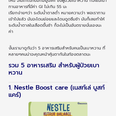
ไหน จะมีเกณฑ์บอกอยู่นะคะ ซึ่งผู้ป่วยเบาหวาน ก็จะแนะนำ
ทานอาหารที่มีค่า GI ไม่เกิน 55 นะ
เรียกง่ายๆว่า ระดับน้ำตาลต่ำ หมายความว่า พอเราทาน
เข้าไปแล้ว มันจะโดนย่อยและโดนดูดซึมช้า มันก็เลยทำให้
ระดับน้ำตาลในเลือดขึ้นช้า ก็จะไม่เป็นอันตรายนั่นเองนะ
ค่า
งั้นเรามาดูกันว่า 5 อาหารเสริมสำหรับคนเป็นเบาหวาน ที่
หลายๆคนน่าจะคุณหน้าคุ้นตากันในท้องตลาดนะ
รวม 5 อาหารเสริม สำหรับผู้ป่วยเบา
หวาน
1. Nestle Boost care (เนสท์เล่ บูสท์
แคร์)