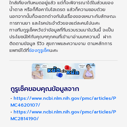
ใกล้เคียงกันหมดอยู่แล้ว แต่ก็จะพิจารณาได้ในส่วนของ
น้ำตาล หรือก็คือคาโบไฮเดรต แล้วก็ความชอบด้วย
นอกจากนั้นก็จะแตกต่างกันในเรื่องของเหมาะกับลักษณะ
การทานยา และโรคประจำตัวของแต่ละคนไปนะคะ
ทางทีมกูรูเช็คหวังว่าข้อมูลที่ทีมรวบรวมมาในวันนี้ จะเป็น
ประโยชน์ให้กับคุณๆทุกคนที่เข้ามาอ่านบทความนี้ ฝาก
ติดตามข้อมูล รีวิว สุขภาพและความงาม ตามหลักการ
แพทย์ได้ที่
ช่องกูรูเช็ค
นะคะ
กูรูเช็คขอบคุณข้อมูลจาก
•
https://www.ncbi.nlm.nih.gov/pmc/articles/P
MC4620107/
•
https://www.ncbi.nlm.nih.gov/pmc/articles/P
MC2814190/