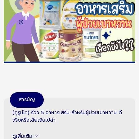
สารบัญ
(กูรูเช็ค) รีวิว 5 อาหารเสริม สำหรับผู้ป่วยเบาหวาน ดี
จริงหรือเสียเงินเปล่า
ดูเพิ่มเติม