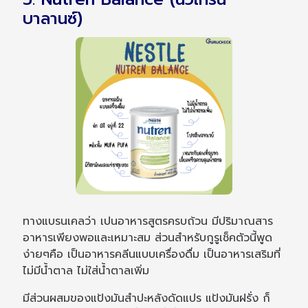
บาลานซ์)
ทางแบรนเคลว่า เปนอาหารสูตรครบถ้วน มีปริมาณสาร
อาหารเพียงพอและเหมาะสม ส่วนสำหรับกูรูเช็คตัวนี้พูด
ง่ายๆคือ เป็นอาหารคลีนแบบเครื่องดื่ม เป็นอาหารเสริมที่
ไม่มีน้ำตาล ไม่ใส่น้ำตาลเพิ่ม
มีส่วนผสมของแป้งมันสำปะหลังดัดแปร แป้งมันฝรั่ง ก็