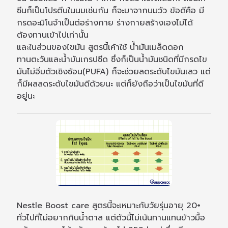
ซีนก็เป็นโปรตีนในนมเช่นกัน ก็จะมาจากนมวัว ข้อดีคือ มี
กรดอะมิโนจำเป็นต่อร่างกาย ร่างกายสร้างเองไม่ได้
ต้องทานเข้าไปเท่านั้น
และในส่วนของไขมัน สูตรนี้เค้าใช้ น้ำมันเมล็ดดอก
ทานตะวันและน้ำมันเกรปซีด ซึ่งก็เป็นน้ำมันชนิดที่มีกรดไข
มันไม่อิ่มตัวเชิงซ้อน(PUFA) ก็จะช่วยลดระดับไขมันเลว แต่
ก็มีผลลดระดับไขมันดีด้วยนะ แต่ก็ยังถือว่าเป็นไขมันที่ดี
อยู่นะ
Nestle Boost care สูตรนี้จะเหมาะกับวัยรุ่นอายุ 20+
ทั่วไปที่ไม่อยากกินน้ำตาล แต่ตัวนี้ไม่เน้นทานแทนข้าวมื้อ