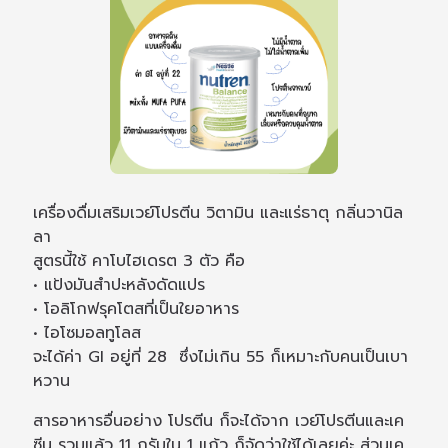
เครื่องดื่มเสริมเวย์โปรตีน วิตามิน และแร่ธาตุ กลิ่นวานิล
ลา
สูตรนี้ใช้ คาโบไฮเดรต 3 ตัว คือ
• แป้งมันสำปะหลังดัดแปร
• โอลิโกฟรุคโตสที่เป็นใยอาหาร
• ไอโซมอลทูโลส
จะได้ค่า GI อยู่ที่ 28 ซึ่งไม่เกิน 55 ก็เหมาะกับคนเป็นเบา
หวาน
สารอาหารอื่นอย่าง โปรตีน ก็จะได้จาก เวย์โปรตีนและเค
ซีน รวมแล้ว 11 กรัมใน 1 แก้ว ก็จัดว่าใช้ได้เลยค่ะ ส่วนเค