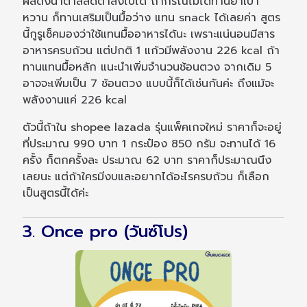
ผลดึงน้ำตาลลดต่ำลงไปได้ ถ้ากรณีไม่ได้ทานยาเบา
หวาน ก็ทานเสริมเป็นมื้อว่าง แทน snack ได้เลยค่า สูตร
นี้กูรูเช็คมองว่าใช้แทนมื้ออาหารได้นะ เพราะแน่นอนมีสาร
อาหารครบถ้วน แต่ปกติ 1 แก้วมีพลังงาน 226 kcal ถ้า
ทานแทนมื้อหลัก แนะนำเพิ่มจำนวนช้อนตวง จากเดิม 5
อาจจะเพิ่มเป็น 7 ช้อนตวง แบบนี้ก็ได้เช่นกันค่ะ ถึงแม้จะ
พลังงานแค่ 226 kcal
ตัวนี้ถ้าใน shopee lazada รุ่นแพ็คเกจใหม่ ราคาก็จะอยู่
ที่ประมาณ 990 บาท 1 กระป๋อง 850 กรัม จะทานได้ 16
ครั้ง ก็ตกครั้งละ ประมาณ 62 บาท ราคาก็ประมาณนึง
เลยนะ แต่ถ้าใครมีงบและอยากได้อะไรครบถ้วน ก็เลือก
เป็นสูตรนี้ได้ค่ะ
3. Once pro (วันซ์โปร)