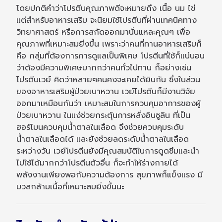
โดยปกติคำว่าโปรตีนคุณภาพดีจะหมายถึง เนื้อ นม ไข่
แต่สำหรับอาหารเสริม จะนิยมใช้โปรตีนที่ผ่านเทคนิคทาง
วิทยาศาสตร์ หรือการสกัดออกมานั่นแหละคุณๆ เพื่อ
คุณภาพที่เหมาะสมยิ่งขึ้น เพราะว่าคนที่ทานอาหารเสริมก็
คือ กลุ่มที่ต้องการการดูแลเป็นพิเศษ โปรตีนที่ใช้ก็แน่นอน
ว่าต้องมีความพิเศษมากกว่าคนทั่วไปทาน ก็อย่างเช่น
โปรตีนเวย์ คิดว่าหลายๆคนคงจะเคยได้ยินกัน ซึ่งในส่วน
ของอาหารเสริมผู้ป่วยเบาหวาน เวย์โปรตีนก็มีงานวิจัย
ออกมาเหมือนกันว่า เหมาะสมในการควบคุมอาการของผู้
ป่วยเบาหวาน ในแง่ช่วยกระตุ้นการหลั่งอินซูลิน ที่เป็น
ฮอร์โมนควบคุมน้ำตาลในเลือด จึงช่วยควบคุมระดับ
น้ำตาลในเลือดได้ และยังช่วยลดระดับน้ำตาลในเลือด
ระหว่างวัน เวย์โปรตีนยังมีคุณสมบัติในการดูดซึมและนำ
ไปใช้ได้มากกว่าโปรตีนตัวอื่น ก็จะทำให้ร่างกายได้
พลังงานเพียงพอกับความต้องการ สุขภาพก็แข็งแรง มี
มวลกล้ามเนื้อที่เหมาะสมยิ่งขึ้นนะ