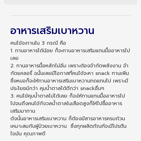
อาหารเสริมเบาหวาน
คนไข้จะทานใน 3 กรณี คือ
1. ทานอาหารได้น้อย ก็จะทานอาหารเสริมแทนมื้ออาหารไป
เลย
2. ทานอาหารมื้อหลักไม่อิ่ม เพราะต้องจำกัดพลังงาน จำ
กัดแคลอรี่ ฉนั้นเลยมีโอกาสที่คนไข้จะหา snack ทานเพิ่ม
ซึ่งหมอก็จะให้ทานอาหารเสริมเบาหวานทดแทนไป เพราะมี
ประโยชน์กว่า คุมน้ำตาลได้ดีกว่า snackอื่นๆ
3. คนไข้คุมน้ำตาลไม่ได้เลย ก็จะให้ทานแทนมื้ออาหารไป
ไปจนถึงคนไข้กังวลน้ำตาลในเลือดสูงก็ให้ไปซื้ออาหาร
เสริมมาทาน
ดังนั้นอาหารเสริมเบาหวาน ก็ต้องมีสารอาหารครบถ้วน
เหมาะสมกับผู้ป่วยเบาหวาน ซึ่งทุกผลิตภัณฑ์จะมีโปรตีน
ไขมัน คุณภาพดี