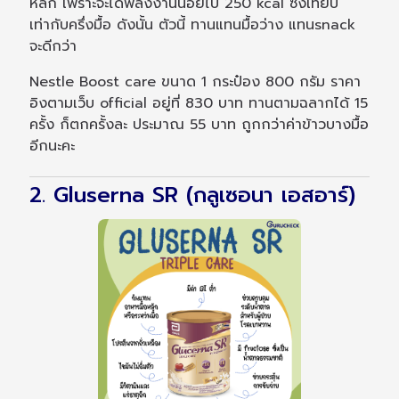
หลัก เพราะจะได้พลังงานน้อยไป 250 kcal ซึ่งเทียบ
เท่ากับครึ่งมื้อ ดังนั้น ตัวนี้ ทานแทนมื้อว่าง แทนsnack
จะดีกว่า
Nestle Boost care ขนาด 1 กระป๋อง 800 กรัม ราคา
อิงตามเว็บ official อยู่ที่ 830 บาท ทานตามฉลากได้ 15
ครั้ง ก็ตกครั้งละ ประมาณ 55 บาท ถูกกว่าค่าข้าวบางมื้อ
อีกนะคะ
2. Gluserna SR (กลูเซอนา เอสอาร์)