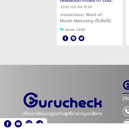
ิมแบบปากต่อปาก ดีจน
เสริมแบบปากต่อปาก ดีจน
้าต้องบอกต่อ
ลูกค้าต้องบอกต่อ
-03-04 15:30
2025-03-04 15:30
ตลาดแบบ Word-of-
การตลาดแบบ Word-of-
 Marketing เป็นสิ่งที่มี
Mouth Marketing เป็นสิ่งที่มี
มานาน และช่วยขยายฐาน
อยู่มานาน และช่วยขยายฐาน
ews 2946
Views 2946
้าให้มาสนใจผลิตภัณฑ์
ลูกค้าให้มาสนใจผลิตภัณฑ์
รเสริมได้ดี หากเลือก
อาหารเสริมได้ดี หากเลือก
รตลาดอย่างถูกต้อง
ทำการตลาดอย่างถูกต้อง
(ติ
ปรึกษาพัฒนาสูตรกับผู้เชี่ยวชาญเภสัชกร
R&D