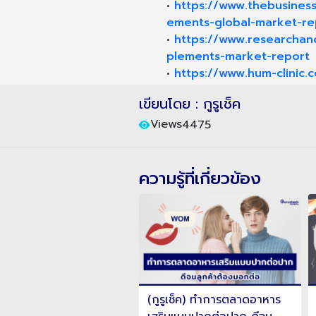
•
https://www.thebusines
ements-global-market-re
•
https://www.researcha
plements-market-report
•
https://www.hum-clinic.
เขียนโดย : กูรูเช็ค
Views
4475
ความรู้ที่เกี่ยวข้อง
ูเช็ค) ทำการตลาดอาหาร
(กูรูเช็ค) ทำการตลาดอาหาร