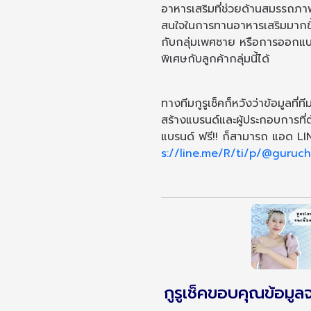
อาหารเสริมที่ช่วยด้านสมรรถภาพ
สนใจในการทานอาหารเสริมมากขึ
กับกลุ่มเพศชาย หรือการออกแบ
พิเศษกับลูกค้ากลุ่มนี้ได้
ทางทีมกูรูเช็คก็หวังว่าข้อมูลที
สร้างแบรนด์และผู้ประกอบการที
แบรนด์ ฟรี!! ก็สามารถ แอด LIN
s://line.me/R/ti/p/@guru
กูรูเช็คขอบคุณข้อมูล