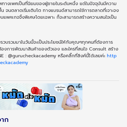
ทางเพศเป็นที่นิยมของผู้ชายในระดับหนึ่ง แต่ในปัจจุบันมีความ
้น จนตลาดเริ่มเติบโต ทางแบรนด์สามารถใช้การตลาดที่เจาะจง
บแพคเกจจิ้งพิเศษโดยเฉพาะ ก็จะสามารถสร้างความสนใจเป็น
่ทีมรวบรวมมาในวันนี้จะเป็นประโยชน์ให้กับคุณๆทุกคนที่ต้องการ
่ต้องการพัฒนาสินค้าของตัวเอง และใครที่สนใจ Consult สร้าง
E : @gurucheckacademy หรือคลิ๊กที่ลิงค์นี้ได้เลยค่ะ
http
checkacademy
จาก