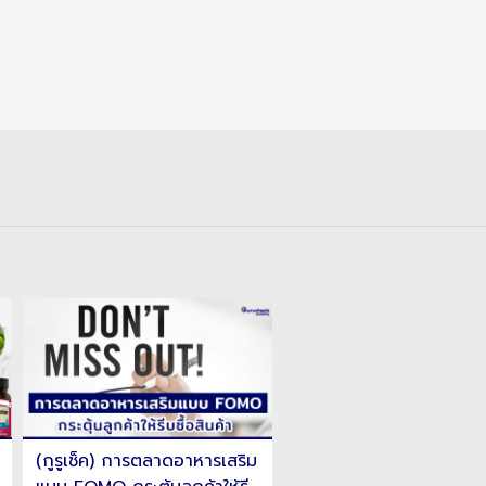
(กูรูเช็ค)ทริคเลือกอาหารเ
โพรไบโอติก ในท้องตลาด
ปลอดภัย แบบไหนดี
2024-05-13 17:00
วิธีเลือกอาหารเสริมโพรไบโอต
ที่มีในท้องตลาด ทั้งรูปแบบเม
แคปซูล ผง และเจลลี่ ช่วยปรั
Views 5804
(กูรูเช็ค) การตลาดอาหารเสริม
สมดุลร่างกาย เลือกกินยังไงใ