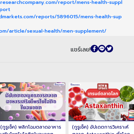
sresearchcompany.com/report/mens-health-suppl
port
ndmarkets.com/reports/5896015/mens-health-sup
com/article/sexual-health/men-supplement/
แชร์เลย!
(กูรูเช็ค) พลิกโฉมตลาดอาหาร
(กูรูเช็ค) อัปเดตการวิเคราะห์