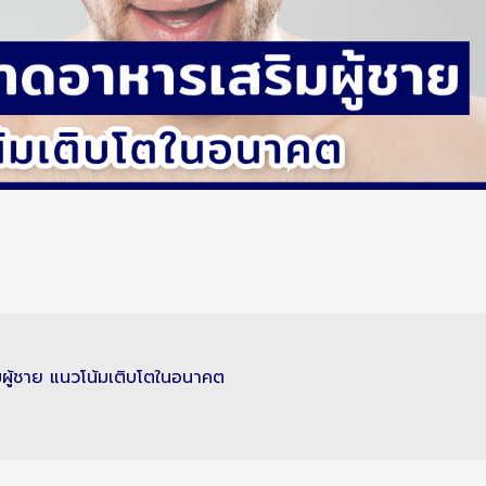
ิมผู้ชาย แนวโน้มเติบโตในอนาคต