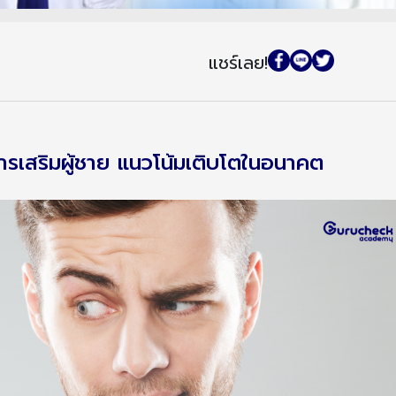
แชร์เลย!
หารเสริมผู้ชาย แนวโน้มเติบโตในอนาคต