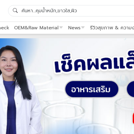
heck
OEM&Raw Material
News
รีวิวสุขภาพ & ความ