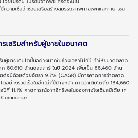
่น เวย์โปรตีน โปรตีนจากพืช กรดอะมิโน
่มีความเชื่อว่าช่วยเสริมสร้างสมรรถภาพทางเพศและกาย เช่น
รเสริมสำหรับผู้ชายในอนาคต
ู้ชายเติบโตขึ้นอย่างมากในช่วงเวลาไม่กี่ปี ทำให้ขนาดตลาด
จาก 80,610 ล้านดอลลาร์ ในปี 2024 เพิ่มเป็น 88,460 ล้าน
โตต่อปีด้วยด้วยอัตรา 9.7% (CAGR) มีการคาดการว่าตลาด
ตอย่างรวดเร็วในอีกไม่กี่ปีข้างหน้า คาดว่าเติบโตถึง 134,660
อปีที่ 11.1% คาดการณ์จากอิทธิพลในช่องทางโซเชียลมีเดีย เท
 E-Commerce