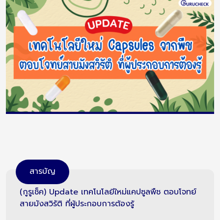
สารบัญ
(กูรูเช็ค) Update เทคโนโลยีใหม่แคปซูลพืช ตอบโจทย์
สายมังสวิรัติ ที่ผู้ประกอบการต้องรู้