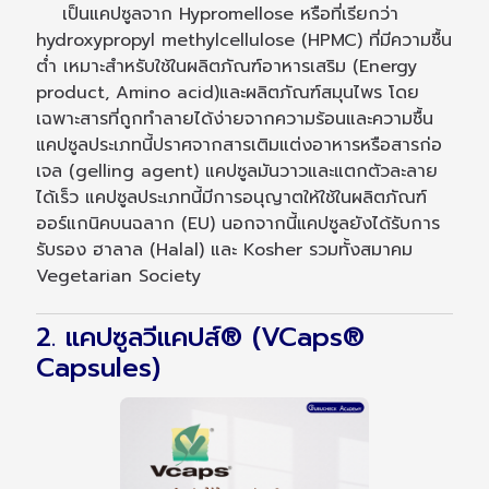
เป็นแคปซูลจาก Hypromellose หรือที่เรียกว่า
hydroxypropyl methylcellulose (HPMC) ที่มีความชื้น
ต่ำ เหมาะสำหรับใช้ในผลิตภัณฑ์อาหารเสริม (Energy
product, Amino acid)และผลิตภัณฑ์สมุนไพร โดย
เฉพาะสารที่ถูกทำลายได้ง่ายจากความร้อนและความชื้น
แคปซูลประเภทนี้ปราศจากสารเติมแต่งอาหารหรือสารก่อ
เจล (gelling agent) แคปซูลมันวาวและแตกตัวละลาย
ได้เร็ว แคปซูลประเภทนี้มีการอนุญาตให้ใช้ในผลิตภัณฑ์
ออร์แกนิคบนฉลาก (EU) นอกจากนี้แคปซูลยังได้รับการ
รับรอง ฮาลาล (Halal) และ Kosher รวมทั้งสมาคม
Vegetarian Society
2. แคปซูลวีแคปส์® (VCaps®
Capsules)