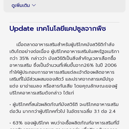
ดูเพิ่มเติม
Update เทคโนโลยีแคปซูลจากพืช
เมื่อตลาดอาหารเสริมสำหรับผู้บริโภคมังสวิรัติกำลัง
เติบโตอย่างต่อเนื่อง ผู้บริโภคอาหารเสริมในสหรัฐอเมริกา
กว่า 35% กล่าวว่า มังสวิรัติเป็นสิ่งสำคัญเวลาเลือกซื้อ
อาหารเสริม ซึ่งเป็นจำนวนที่เพิ่มขึ้นจาก26% ในปี 2006
ทำให้ผู้ประกอบการอาหารเสริมแต่ละเจ้าต้องผลิตอาหาร
เสริมที่ไม่มีส่วนผสมของสัตว์ และปราศจากสารเคมีปรุง
แต่ง ยาฆ่าแมลง หรือสารกันเสีย โดยคุณลักษณะของผู้
บริโภคอาหารเสริมดังกล่าว ได้แก่
• ผู้บริโภคที่สนใจผลิตภัณฑ์มังสวิรัติ จะบริโภคอาหารเสริม
ต่อวัน มากกว่าผู้บริโภคทั่วไป ในอัตราเฉลี่ย 3.1 ต่อ 2.4
• 63% ของผู้บริโภค พบว่าจะซื้อผลิตภัณฑ์อาหารเสริมที่มี