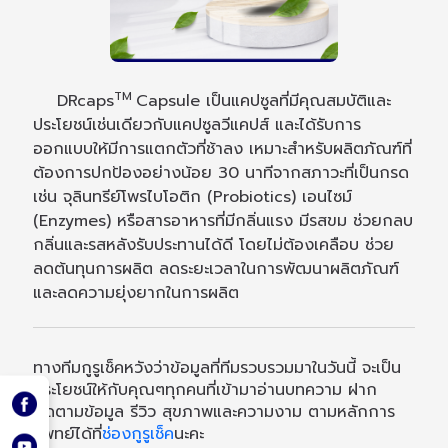
TM
DRcaps
Capsule เป็นแคปซูลที่มีคุณสมบัติและ
ประโยชน์เช่นเดียวกับแคปซูลวีแคปส์ และได้รับการ
ออกแบบให้มีการแตกตัวที่ช้าลง เหมาะสำหรับผลิตภัณฑ์ที่
ต้องการปกป้องอย่างน้อย 30 นาทีจากสภาวะที่เป็นกรด
เช่น จุลินทรีย์โพรไบโอติก (Probiotics) เอนไซม์
(Enzymes) หรือสารอาหารที่มีกลิ่นแรง มีรสขม ช่วยกลบ
กลิ่นและรสหลังรับประทานได้ดี โดยไม่ต้องเคลือบ ช่วย
ลดต้นทุนการผลิต ลดระยะเวลาในการพัฒนาผลิตภัณฑ์
และลดความยุ่งยากในการผลิต
ทางทีมกูรูเช็คหวังว่าข้อมูลที่ทีมรวบรวมมาในวันนี้ จะเป็น
ประโยชน์ให้กับคุณๆทุกคนที่เข้ามาอ่านบทความ ฝาก
ติดตามข้อมูล รีวิว สุขภาพและความงาม ตามหลักการ
แพทย์ได้ที่
ช่องกูรูเช็ค
นะคะ