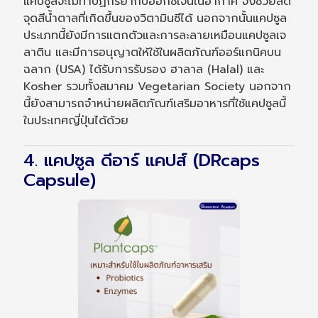
แคปซูลจะไม่ทำปฏิกิริยากับออกซิเจนในอากาศ จึงช่วยลด
จุดสีน้ำตาลที่เกิดขึ้นของวิตามินซีได้ นอกจากนั้นแคปซูล
ประเภทนี้ยังมีการแตกตัวและการละลายเหมือนแคปซูลเจ
ลาติน และมีการอนุญาตให้ใช้ในผลิตภัณฑ์ออร์แกนิคบน
ฉลาก (USA) ได้รับการรับรอง ฮาลาล (Halal) และ
Kosher รวมทั้งสมาคม Vegetarian Society นอกจาก
นี้ยังสามารถจำหน่ายผลิตภัณฑ์เสริมอาหารที่ใช้แคปซูลนี้
ในประเทศญี่ปุ่นได้ด้วย
4. แคปซูล ดีอาร์ แคปส์ (DRcaps
Capsule)