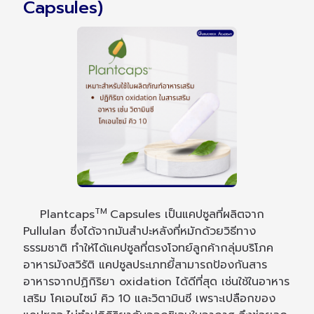
Capsules)
TM
Plantcaps
Capsules เป็นแคปซูลที่ผลิตจาก
Pullulan ซึ่งได้จากมันสำปะหลังที่หมักด้วยวิธีทาง
ธรรมชาติ ทำให้ได้แคปซูลที่ตรงโจทย์ลูกค้ากลุ่มบริโภค
อาหารมังสวิรัติ แคปซูลประเภทยี้สามารถป้องกันสาร
อาหารจากปฏิกิริยา oxidation ได้ดีที่สุด เช่นใช้ในอาหาร
เสริม โคเอนไซม์ คิว 10 และวิตามินซี เพราะเปลือกของ