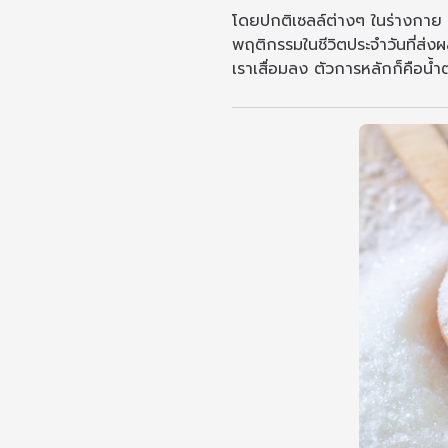
โดยปกติเซลล์ต่างๆ ในร่างกาย มัก
พฤติกรรมในชีวิตประจำวันที่ส่งผ
เราเสื่อมลง ตัวการหลักก็คือน้ำ