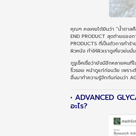
คุณๆ คงเคยได้ยินว่า “น้ำตาลค
END PRODUCT สุดท้ายของก
PRODUCTS ที่เป็นตัวการทำร้
ผิวหนัง ทำให้ผิวเราดูเหี่ยวย่นนั่
กูรูเช็คเชื่อว่ายังมีอีกหลายคนที
ริ้วรอย หน้าดูแก่ก่อนวัย เพราะต
อื่นมาทำความรู้จักกันก่อนว่า A
• ADVANCED GLYC
อะไร?