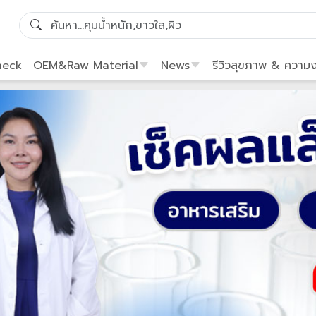
heck
OEM&Raw Material
News
รีวิวสุขภาพ & ความ