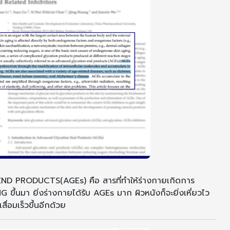
 PRODUCTS(AGEs) คือ สารที่ทำให้ร่างกายเกิดการ
G ขึ้นมา ยิ่งร่างกายได้รับ AGEs มาก ผิวหนังก็จะยิ่งเหี่ยวไว
ื่อมเร็วขึ้นอีกด้วย