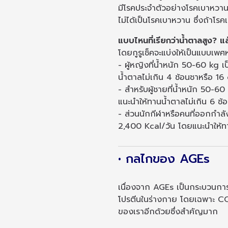
มีโรคประจำตัวอย่างโรคเบาหวาน
ไม่ได้เป็นโรคเบาหวาน ซึ่งถ้าโร
แบบไหนที่เรียกว่าน้ำตาลสูง? แ
โดยกูรูเช็คจะแบ่งให้เป็นแบบเ
- ผู้หญิงที่น้ำหนัก 50-60 kg เ
น้ำตาลไม่เกิน 4 ช้อนชาหรือ 16
- สำหรับผู้ชายที่น้ำหนัก 50-60
แนะนำให้ทานน้ำตาลไม่เกิน 6 ช้อ
- ส่วนนักกีฬาหรือคนที่ออกกำล
2,400 Kcal/วัน โดยแนะนำให้ทาน
• กลไกของ AGEs
เนื่องจาก AGEs เป็นกระบวนการ
โปรตีนในร่างกาย โดยเฉพาะ COLLA
ของเราอีกด้วยซึ่งสำคัญมาก