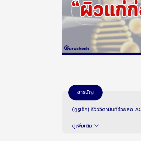
สารบัญ
(กูรูเช็ค) รีวิววิตามินที่ช่วยลด 
ดูเพิ่มเติม