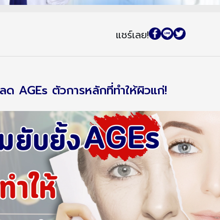
แชร์เลย!
ช่วยลด AGEs ตัวการหลักที่ทำให้ผิวแก่!