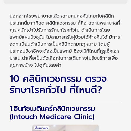
นอกจากโรงพยาบาลแล้วหลายคนคงคุ้นเคยกับคลินิก
ประเภทนี้มากที่สุด คลินิกเวชกรรม ก็คือ สถานพยาบาลที่
คุณๆมักเข้าไปรับการรักษาโรคทั่วไป ดำเนินการโดย
แพทย์แผนปัจจุบัน ไม่สามารถรับผู้ป่วยไว้ค้างคืนได้ มีการ
จดทะเบียนดำเนินการเป็นคลินิกตามกฎหมาย โดยผู้
ประกอบวิชาชีพจะต้องเป็นแพทย์ ซึ่งจะมีที่ไหนที่กูรูเช็คเอา
มาแนะนำเพื่อเป็นตัวเลือกในการเดินทางไปรับบริการเพื่อ
สุขภาพบ้าง ไปดูกันเลยค่า
10 คลินิกเวชกรรม ตรวจ
รักษาโรคทั่วไป ที่ไหนดี?
1.อินทัชเมดิแคร์คลินิกเวชกรรม
(Intouch Medicare Clinic)