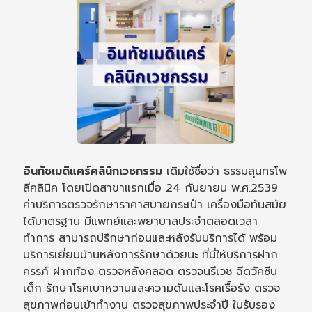
อินทัชเมดิแคร์คลินิกเวชกรรม
เดิมใช้ชื่อว่า ธรรมสุนทรโพ
ลีคลินิค โดยเปิดสาขาแรกเมื่อ 24 กันยายน พ.ศ.2539
ค่าบริการตรวจรักษาราคาสบายกระเป๋า เครื่องมือทันสมัย
ได้มาตรฐาน มีแพทย์และพยาบาลประจำตลอดเวลา
ทำการ สามารถปรึกษาก่อนและหลังรับบริการได้ พร้อม
บริการเยี่ยมบ้านหลังการรักษาด้วยนะ ที่นี่ให้บริการฝาก
ครรภ์ ฝากท้อง ตรวจหลังคลอด ตรวจนรีเวช ฉีดวัคซีน
เด็ก รักษาโรคเบาหวานและความดันและโรคเรื้อรัง ตรวจ
สุขภาพก่อนเข้าทำงาน ตรวจสุขภาพประจำปี ใบรับรอง