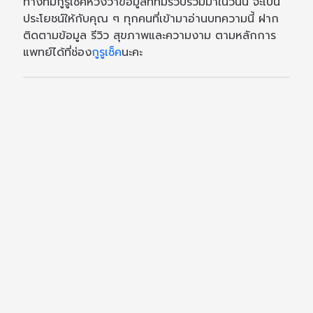
ทางทีมกูรูเช็คหวังว่าข้อมูลที่ทีมรวบรวมมาในวันนี้ จะเป็น
ประโยชน์ให้กับคุณ ๆ ทุกคนที่เข้ามาอ่านบทความนี้ ฝาก
ติดตามข้อมูล รีวิว สุขภาพและความงาม ตามหลักการ
แพทย์ได้ที่ช่อง
กูรูเช็ค
นะคะ