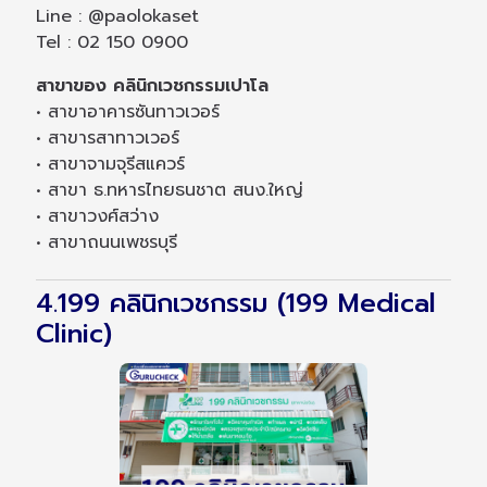
Line : @paolokaset
Tel : 02 150 0900
สาขาของ คลินิกเวชกรรมเปาโล
• สาขาอาคารซันทาวเวอร์
• สาขารสาทาวเวอร์
• สาขาจามจุรีสแควร์
• สาขา ธ.ทหารไทยธนชาต สนง.ใหญ่
• สาขาวงศ์สว่าง
• สาขาถนนเพชรบุรี
4.199 คลินิกเวชกรรม (199 Medical
Clinic)