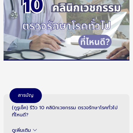
สารบัญ
(กูรูเช็ค) รีวิว 10 คลินิกเวชกรรม ตรวจรักษาโรคทั่วไป
ที่ไหนดี?
ดูเพิ่มเติม