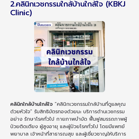
2.คลินิกเวชกรรมใกล้บ้านใกล้ใจ (KBKJ
Clinic)
คลินิกใกล้บ้านใกล้ใจ
“คลินิกเวชกรรมใกล้บ้านที่ดูแลคุณ
ด้วยหัวใจ” รับสิทธิบัตรทองด้วยนะ บริการด้านเวชกรรม
อย่าง รักษาโรคทั่วไป กายภาพบำบัด ฟื้นฟูสมรรถภาพผู้
ป่วยติดเตียง ผู้สูงอายุ และผู้ป่วยโรคทั่วไป โดยมีแพทย์
พยาบาล เจ้าหน้าที่สาธารณสุข และผู้เชี่ยวชาญให้บริการ