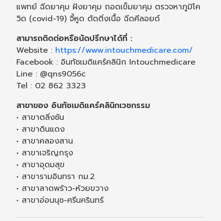
แพทย์ ฉีดยาคุม ฝังยาคุม ถอดเข็มยาคุม ตรวจหาภูมิโค
วิด (covid-19) จี้หูด ตัดติ่งเนื้อ ฉีดคีลอยด์
สามารถติดต่อหรือนัดปรึกษาได้ที่ :
Website :
https://www.intouchmedicare.com/
Facebook : อินทัชเมดิแคร์คลินิก Intouchmedicare
Line : @qns9056c
Tel : 02 862 3323
สาขาของ อินทัชเมดิแคร์คลินิกเวชกรรม
• สาขาตลิ่งชัน
• สาขาดินแดง
• สาขาคลองสาน
• สาขาเจริญกรุง
• สาขาอุดมสุข
• สาขารามอินทรา กม.2
• สาขาลาดพร้าว-ห้วยขวาง
• สาขาอ่อนนุช-ศรีนครินทร์