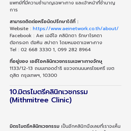
แพทย์ที่มีความชำนาญเฉพาะทาง และเจ้าหน้าที่ชำนาญ
การ
สามารถติดต่อหรือนัดปรึกษาได้ที่ :
Website :
https://www.aeinetwork.co.th/about/
Facebook : Aei เออีไอ คลินิกตา รักษาโรคตา
ต้อกระจก ต้อหิน สปาตา โดยหมอตาเฉพาะทาง
Tel : 02 668 3330 1, 099 282 8964
ที่อยู่ของ เออีไอคลินิกเวชกรรมเฉพาะทางจักษุ
1133/12-13 ถนนเทอดดำริ แขวงถนนนครไชยศรี เขต
ดุสิต กรุงเทพฯ, 10300
10.มิตรไมตรีคลินิกเวชกรรม
(Mithmitree Clinic)
มิตรไมตรีคลินิกเวชกรรม
เป็นอีกคลินิกนึงเลยที่เราจะเห็น