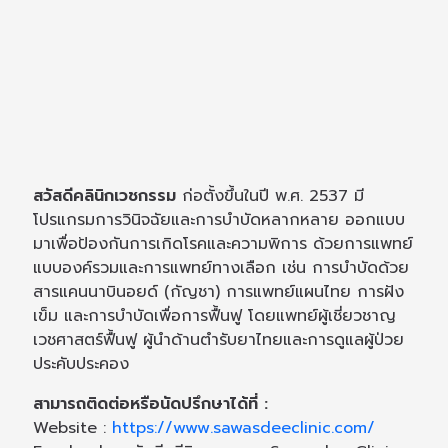
สวัสดีคลินิกเวชกรรม
ก่อตั้งขึ้นในปี พ.ศ. 2537 มี
โปรแกรมการวินิจฉัยและการบำบัดหลากหลาย ออกแบบ
มาเพื่อป้องกันการเกิดโรคและความพิการ ด้วยการแพทย์
แบบองค์รวมและการแพทย์ทางเลือก เช่น การบำบัดด้วย
สารแคนนาบินอยด์ (กัญชา) การแพทย์แผนไทย การฝัง
เข็ม และการบำบัดเพื่อการฟื้นฟู โดยแพทย์ผู้เชี่ยวชาญ
เวชศาสตร์ฟื้นฟู ผู้นำด้านตำรับยาไทยและการดูแลผู้ป่วย
ประคับประคอง
สามารถติดต่อหรือนัดปรึกษาได้ที่ :
Website :
https://www.sawasdeeclinic.com/