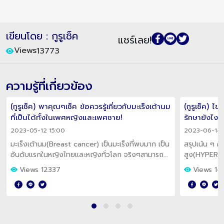
เขียนโดย : กูรูเช็ค
แชร์เลย!
Views
13773
ความรู้ที่เกี่ยวข้อง
(กูรูเช็ค) พาคุณๆเช็ค ข้อควรรู้เกี่ยวกับมะเร็งเต้านม
(กูรูเช็ค) 
ที่เป็นได้ทั้งในเพศหญิงและเพศชาย!
รักษายังไง!?
2023-05-12 15:00
2023-06-14 
มะเร็งเต้านม(Breast cancer) เป็นมะเร็งที่พบมาก เป็น
สรุปเน้น ๆ ค
อันดับแรกในหญิงไทยและหญิงทั่วโลก จริงๆสามารถ
สูง(HYPERLI
พบโรคนี้ ได้ทั้งในเพศหญิงและเพศชายนะ
รักษายังไง?
Views 12337
Views 1