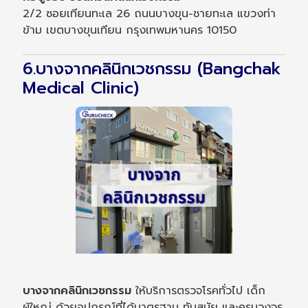
2/2 ซอยเทียนทะเล 26 ถนนบางขุน-ชายทะเล แขวงท่า
ข้าม เขตบางขุนเทียน กรุงเทพมหานคร 10150
6.บางจากคลินิกเวชกรรม (Bangchak
Medical Clinic)
บางจากคลินิกเวชกรรม
ให้บริการตรวจโรคทั่วไป เด็ก
ผู้ใหญ่ ด้วยอุปกรณ์ที่ได้มาตรฐาน ทันสมัย และครบวงจร