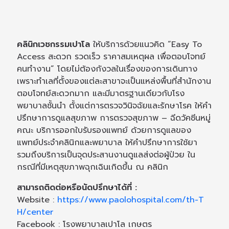
คลินิกเวชกรรมเปาโล
ให้บริการด้วยแนวคิด “Easy To
Access สะดวก รวดเร็ว ราคาสมเหตุผล เพื่อตอบโจทย์
คนทำงาน” โดยไม่ต้องกังวลในเรื่องของการเดินทาง
เพราะทำเลที่ตั้งของแต่ละสาขาจะเป็นแหล่งพื้นที่สำนักงาน
ตอบโจทย์สะดวกมาก และมีมาตรฐานเดียวกับโรง
พยาบาลชั้นนำ ตั้งแต่การตรวจวินิจฉัยและรักษาโรค ให้คำ
ปรึกษาการดูแลสุขภาพ การตรวจสุขภาพ – ฉีดวัคซีนหมู่
คณะ บริการออกใบรับรองแพทย์ ด้วยการดูแลของ
แพทย์ประจำคลินิกและพยาบาล ให้คำปรึกษาการใช้ยา
รวมถึงบริการเป็นจุดประสานงานดูแลส่งต่อผู้ป่วย ใน
กรณีที่มีเหตุสุขภาพฉุกเฉินเกิดขึ้น ณ คลินิก
สามารถติดต่อหรือนัดปรึกษาได้ที่ :
Website :
https://www.paolohospital.com/th-T
H/center
Facebook : โรงพยาบาลเปาโล เกษตร