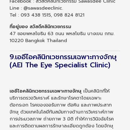
Facebook : สวัสดีคลีนิกเวชกรรม Sawasdee Clinic
Line : @sawasdeeclinic.
Tel : 093 438 1515, 098 824 8121
ที่อยู่ของ สวัสดีคลินิกเวชกรรม
47 ซอยพหลโยธิน 63 ถนน พหลโยธิน บางเขน กทม.
10220 Bangkok Thailand
9.เออีไอคลินิกเวชกรรมเฉพาะทางจักษุ
(AEI The Eye Specialist Clinic)
เออีไอคลินิกเวชกรรมเฉพาะทางจักษุ
เป็นคลินิกที่ให้
บริการตรวจวิเคราะห์ และรักษาโรคตาโดยเฉพาะ
ต้อกระจก โรคของจอรับภาพ ต้อหิน และภาพประสาท
จักษุ ด้วยเทคโนโลยีทันสมัยทางด้านการวิเคราะห์ภาพ
การประมวลภาพ ถ่ายภาพ 3 มิติ ทำให้การวินิจฉัยโรค
และการติดตามผลการรักษาละเอียดถูกต้อง โดยจักษุ