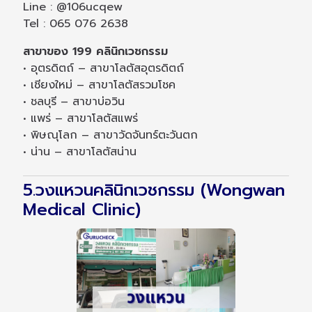
Line : @106ucqew
Tel : 065 076 2638
สาขาของ 199 คลินิกเวชกรรม
• อุตรดิตถ์ – สาขาโลตัสอุตรดิตถ์
• เชียงใหม่ – สาขาโลตัสรวมโชค
• ชลบุรี – สาขาบ่อวิน
• แพร่ – สาขาโลตัสแพร่
• พิษณุโลก – สาขาวัดจันทร์ตะวันตก
• น่าน – สาขาโลตัสน่าน
5.วงแหวนคลินิกเวชกรรม (Wongwan
Medical Clinic)