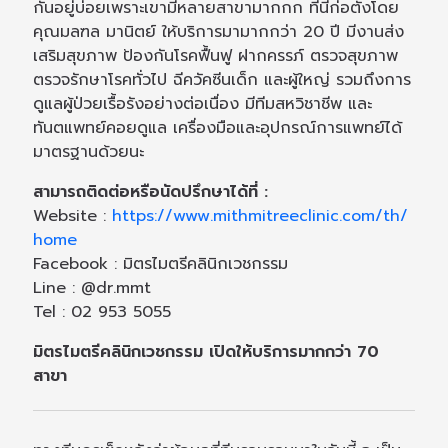
กันอยู่บ่อยเพราะเขามีหลายสาขามากกก ที่นี่ก่อตั้งโดย
คุณมลฑล มานิตย์ ให้บริการมามากกว่า 20 ปี มีงานส่ง
เสริมสุขภาพ ป้องกันโรคฟื้นฟู ฝากครรภ์ ตรวจสุขภาพ
ตรวจรักษาโรคทั่วไป ฉีควัคซีนเด็ก และผู้ใหญ่ รวมถึงการ
ดูแลผู้ป่วยเรื้อรังอย่างต่อเนื่อง มีทีมสหวิชาชีพ และ
ทันตแพทย์คอยดูแล เครื่องมือและอุปกรณ์การแพทย์ได้
มาตรฐานด้วยนะ
สามารถติดต่อหรือนัดปรึกษาได้ที่ :
Website :
https://www.mithmitreeclinic.com/th/
home
Facebook : มิตรไมตรีคลินิกเวชกรรม
Line : @dr.mmt
Tel : 02 953 5055
มิตรไมตรีคลินิกเวชกรรม เปิดให้บริการมากกว่า 70
สาขา